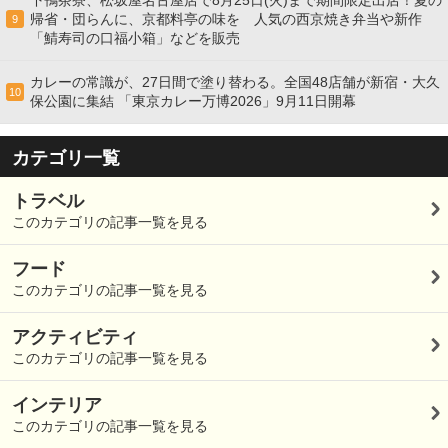
下鴨茶寮、松坂屋名古屋店で8月25日(火)まで期間限定出店！夏の
帰省・団らんに、京都料亭の味を 人気の西京焼き弁当や新作
9
「鯖寿司の口福小箱」などを販売
カレーの常識が、27日間で塗り替わる。全国48店舗が新宿・大久
10
保公園に集結 「東京カレー万博2026」9月11日開幕
カテゴリ一覧
トラベル
このカテゴリの記事一覧を見る
フード
このカテゴリの記事一覧を見る
アクティビティ
このカテゴリの記事一覧を見る
インテリア
このカテゴリの記事一覧を見る