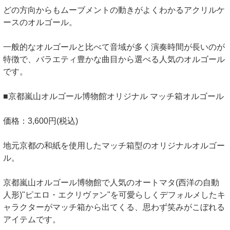
どの方向からもムーブメントの動きがよくわかるアクリルケ
ースのオルゴール。
一般的なオルゴールと比べて音域が多く演奏時間が長いのが
特徴で、バラエティ豊かな曲目から選べる人気のオルゴール
です。
■京都嵐山オルゴール博物館オリジナル マッチ箱オルゴール
価格：3,600円(税込)
地元京都の和紙を使用したマッチ箱型のオリジナルオルゴー
ル。
京都嵐山オルゴール博物館で人気のオートマタ(西洋の自動
人形)"ピエロ・エクリヴァン"を可愛らしくデフォルメしたキ
ャラクターがマッチ箱から出てくる、思わず笑みがこぼれる
アイテムです。