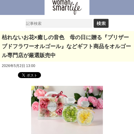
枯れないお花×癒しの音色 母の日に贈る『プリザー
ブドフラワーオルゴール』などギフト商品をオルゴー
ル専門店が厳選販売中
2026年5月2日 13:00