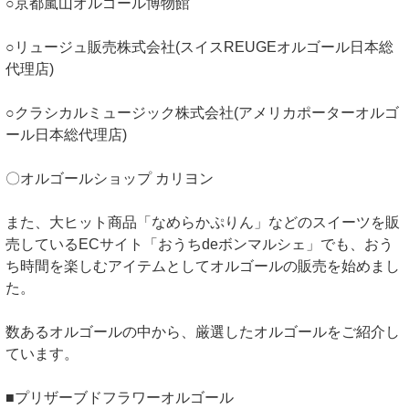
○京都嵐山オルゴール博物館
○リュージュ販売株式会社(スイスREUGEオルゴール日本総
代理店)
○クラシカルミュージック株式会社(アメリカポーターオルゴ
ール日本総代理店)
〇オルゴールショップ カリヨン
また、大ヒット商品「なめらかぷりん」などのスイーツを販
売しているECサイト「おうちdeボンマルシェ」でも、おう
ち時間を楽しむアイテムとしてオルゴールの販売を始めまし
た。
数あるオルゴールの中から、厳選したオルゴールをご紹介し
ています。
■プリザーブドフラワーオルゴール