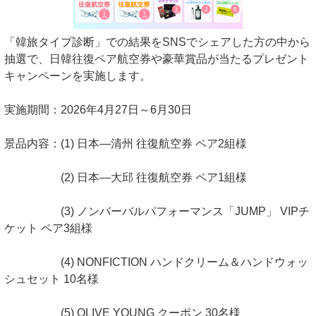
「韓旅タイプ診断」での結果をSNSでシェアした方の中から
抽選で、日韓往復ペア航空券や豪華賞品が当たるプレゼント
キャンペーンを実施します。
実施期間：2026年4月27日～6月30日
景品内容：(1) 日本―清州 往復航空券 ペア2組様
(2) 日本―大邱 往復航空券 ペア1組様
(3) ノンバーバルパフォーマンス「JUMP」 VIPチ
ケット ペア3組様
(4) NONFICTION ハンドクリーム＆ハンドウォッ
シュセット 10名様
(5) OLIVE YOUNG クーポン 30名様