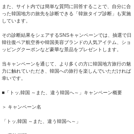
また、サイト内では簡単な質問に回答することで、自分に合
った韓国地方の旅先を診断できる「韓旅タイプ診断」も実施
しています。
その診断結果をシェアするSNSキャンペーンでは、抽選で日
韓往復ペア航空券や韓国美容ブランドの人気アイテム、ショ
ッピングクーポンなど豪華な景品をプレゼントします。
当キャンペーンを通じて、より多くの方に韓国地方旅行の魅
力に触れていただき、韓国への旅行を楽しんでいただければ
幸いです。
■「トッ,韓国 ～また、違う韓国へ～」キャンペーン概要
＞ キャンペーン名
「トッ,韓国 ～また、違う韓国へ～」