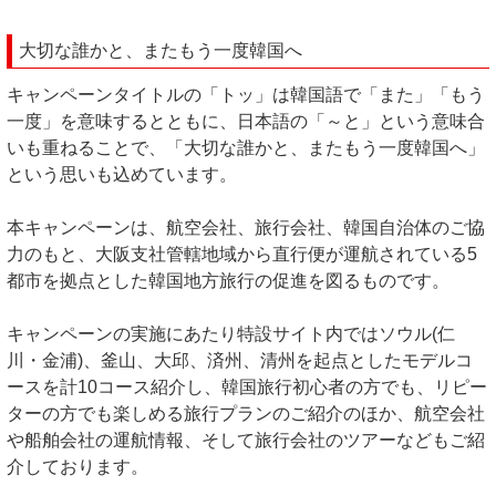
大切な誰かと、またもう一度韓国へ
キャンペーンタイトルの「トッ」は韓国語で「また」「もう
一度」を意味するとともに、日本語の「～と」という意味合
いも重ねることで、「大切な誰かと、またもう一度韓国へ」
という思いも込めています。
本キャンペーンは、航空会社、旅行会社、韓国自治体のご協
力のもと、大阪支社管轄地域から直行便が運航されている5
都市を拠点とした韓国地方旅行の促進を図るものです。
キャンペーンの実施にあたり特設サイト内ではソウル(仁
川・金浦)、釜山、大邱、済州、清州を起点としたモデルコ
ースを計10コース紹介し、韓国旅行初心者の方でも、リピー
ターの方でも楽しめる旅行プランのご紹介のほか、航空会社
や船舶会社の運航情報、そして旅行会社のツアーなどもご紹
介しております。