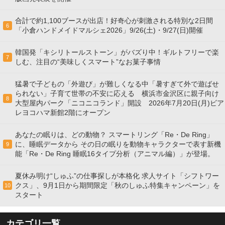
合計で約1,100ブースが出店！好奇心が刺激される特別な2日間
6
「小倉ハンドメイドマルシェ2026」9/26(土)・9/27(日)開催
韓国発「キシリトールストーン」がバズり中！ギルトフリーで楽
7
しむ、注目の“美味しくスマート”なお菓子事情
猛暑で子どもの「外遊び」が難しくなる中「暑すぎて外で遊ばせ
られない」子育て世帯の不安に応える 横浜市金沢区に親子向け
8
大型屋内パーク「ニコニコランド」開設 2026年7月20日(月)ビア
レヨコハマ新館2階にオープン
あなたの眠りは、どの動物？ スマートリング「Re・De Ring」
に、睡眠データから その日の眠りを動物キャラクターで表す新機
9
能「Re・De Ring 睡眠16タイプ分析（アニマル編）」が登場。
夏休み明け“しゅふ”の仕事探しが本格化 求人サイト「シフトワー
クス」、9月1日から期間限定「秋のしゅふ特集キャンペーン」を
10
スタート
カテゴリ一覧