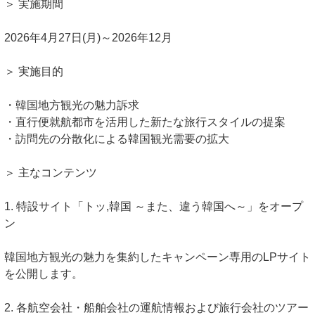
＞ 実施期間
2026年4月27日(月)～2026年12月
＞ 実施目的
・韓国地方観光の魅力訴求
・直行便就航都市を活用した新たな旅行スタイルの提案
・訪問先の分散化による韓国観光需要の拡大
＞ 主なコンテンツ
1. 特設サイト「トッ,韓国 ～また、違う韓国へ～」をオープ
ン
韓国地方観光の魅力を集約したキャンペーン専用のLPサイト
を公開します。
2. 各航空会社・船舶会社の運航情報および旅行会社のツアー