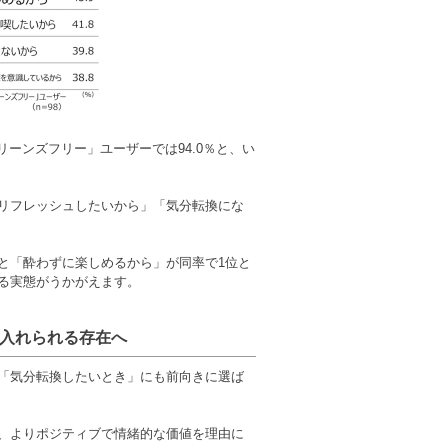
リーンズフリー」ユーザーでは94.0％と、い
リフレッシュしたいから」「気分転換にな
と「酔わずに楽しめるから」が同率で1位と
る実態がうかがえます。
入れられる存在へ
「気分転換したいとき」にも前向きに選ば
、よりポジティブで情緒的な価値を理由に