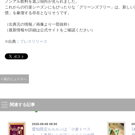
ノンアル飲料を選ぶ傾向が見られました。
これからの行楽シーズンにもぴったりな「グリーンズフリー」は、新しい
慣」を象徴する存在となりそうです。
（出典元の情報／画像より一部抜粋）
（最新情報や詳細は公式サイトをご確認ください）
※出典：
プレスリリース
< 前のニュースへ
関連する記事
2026-08-08 08:00
20
愛知限定ルルルンは「小倉トース
ト」！美肌レシピでふっくらツヤ肌