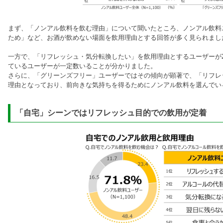
まず、「ノンアル飲料を飲む理由」について聞いたところ、ノンアル飲料
ため」など、お酒が飲めない場面を飲用理由とする回答が多く見られまし
一方で、「リフレッシュ・気分転換したい」を飲用理由とするユーザーが2
ているユーザーが一定数いることが分かりました。
さらに、「グリーンズフリー」ユーザーではその傾向が顕著で、「リフレ
理由となっており、前向きな気持ちを得るためにノンアル飲料を選んでい
「自宅」シーンではリフレッシュ目的での飲用が定着