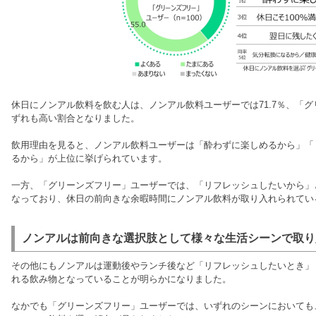
休日にノンアル飲料を飲む人は、ノンアル飲料ユーザーでは71.7％、「グ
ずれも高い割合となりました。
飲用理由を見ると、ノンアル飲料ユーザーは「酔わずに楽しめるから」「
るから」が上位に挙げられています。
一方、「グリーンズフリー」ユーザーでは、「リフレッシュしたいから」
なっており、休日の前向きな余暇時間にノンアル飲料が取り入れられてい
ノンアルは前向きな選択肢として様々な生活シーンで取り
その他にもノンアルは運動後やランチ後など「リフレッシュしたいとき」
れる飲み物となっていることが明らかになりました。
なかでも「グリーンズフリー」ユーザーでは、いずれのシーンにおいても