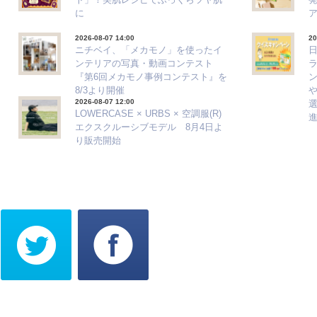
に
2026-08-07 14:00
20
ニチベイ、「メカモノ」を使ったイ
ンテリアの写真・動画コンテスト
『第6回メカモノ事例コンテスト』を
8/3より開催
2026-08-07 12:00
選
LOWERCASE × URBS × 空調服(R)
エクスクルーシブモデル 8月4日よ
り販売開始