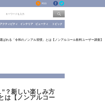
RSS
索：
アクティビティ
インテリア
ビューティ
トピック
で選ばれる「令和のノンアル習慣」とは【ノンアルコール飲料ユーザー調査】
ュ”？新しい楽しみ方
とは【ノンアルコー