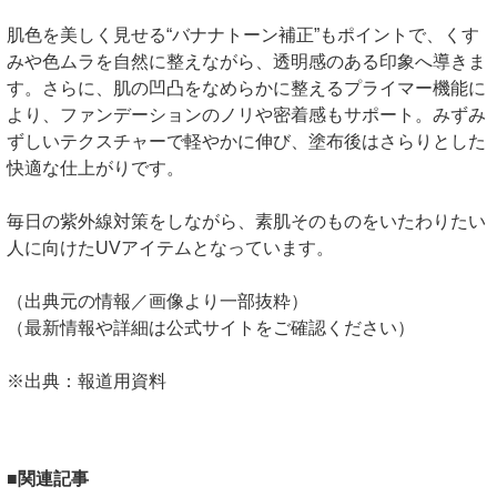
肌色を美しく見せる“バナナトーン補正”もポイントで、くす
みや色ムラを自然に整えながら、透明感のある印象へ導きま
す。さらに、肌の凹凸をなめらかに整えるプライマー機能に
より、ファンデーションのノリや密着感もサポート。みずみ
ずしいテクスチャーで軽やかに伸び、塗布後はさらりとした
快適な仕上がりです。
毎日の紫外線対策をしながら、素肌そのものをいたわりたい
人に向けたUVアイテムとなっています。
（出典元の情報／画像より一部抜粋）
（最新情報や詳細は公式サイトをご確認ください）
※出典：報道用資料
■関連記事