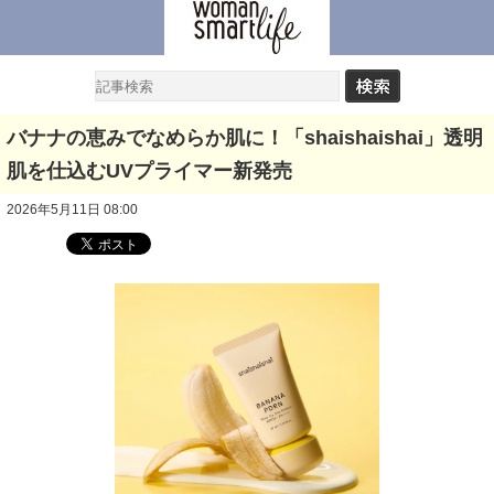
バナナの恵みでなめらか肌に！「shaishaishai」透明
肌を仕込むUVプライマー新発売
2026年5月11日 08:00