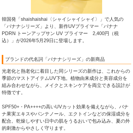
韓国発「shaishaishai〈シャイシャイシャイ〉」で人気の
「バナナシリーズ」より、新作UVプライマー「バナナ
PDRN トーンアップサン UV プライマー 2,400円（税
込）」が2026年5月29日に登場します。
ブランドの代名詞「バナナシリーズ」の新商品
光老化と熱老化に着目した同シリーズの新作は、これからの
季節のマストアイテムUV下地。植物由来成分と美容成分を
組み合わせながら、メイクとスキンケアを両立できる設計が
特徴です。
SPF50+・PA++++の高いUVカット効果を備えながら、バナ
ナ果実エキスやパンテノール、エクトインなどの保湿成分を
配合。乾燥しやすい日中の肌をうるおいで包み込み、夏の外
的刺激からやさしく守ります。