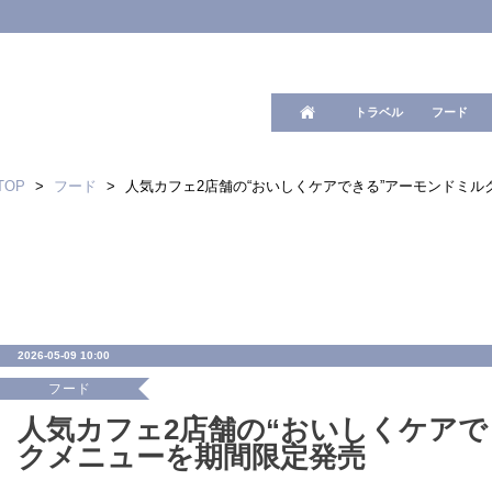
ワード検
トラベル
フード
TOP
>
フード
>
人気カフェ2店舗の“おいしくケアできる”アーモンドミ
2026-05-09 10:00
フード
人気カフェ2店舗の“おいしくケアで
クメニューを期間限定発売