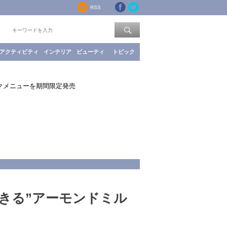
RSS
索：
アクティビティ
インテリア
ビューティ
トピック
ルクメニューを期間限定発売
きる”アーモンドミル