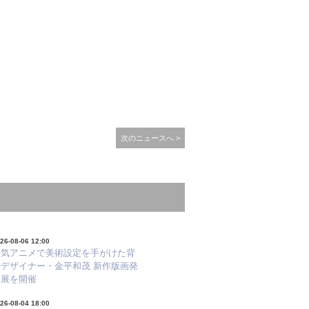
次のニュースへ >
26-08-06 12:00
人気アニメで美術設定を手がけた背
景デザイナー・金平和茂 新作版画発
表展を開催
26-08-04 18:00