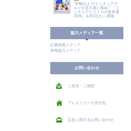
“本物以上”のミニチュアグ
ルメが名古屋に集結！「ミ
ニチュアビストロの世界展
2026」を8/22(土)～開催
協力メディア一覧
記事提携メディア
情報協力メディア
お問い合わせ
ご意見・ご感想
プレスリリース送付先
広告に関するお問い合わせ