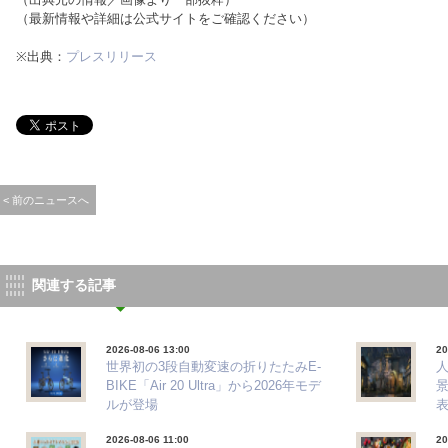
（最新情報や詳細は公式サイトをご確認ください）
※出典：
プレスリリース
< 前のニュースへ
関連する記事
2026-08-06 13:00
20
世界初の3段自動変速の折りたたみE-
BIKE「Air 20 Ultra」から2026年モデ
ルが登場
2026-08-06 11:00
20