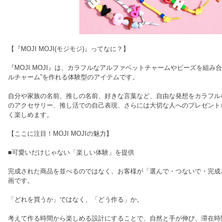
【『MOJI MOJI(モジモジ)』ってなに？】
『MOJI MOJI』は、カラフルなアルファベットチャームやビーズを組み
ルチャーム”を作れる体験型のアイテムです。
自分や家族の名前、推しの名前、好きな言葉など、自由な発想をカラフル
のアクセサリー、推し活での自己表現、さらには大切な人へのプレゼントな
く楽しめます。
【ここに注目！MOJI MOJIの魅力】
■可愛いだけじゃない「楽しい体験」を提供
完成された商品を並べるのではなく、お客様が「選んで・つないで・完成
画です。
「どれを買うか」ではなく、「どう作る」か。
考えて作る時間から楽しめる設計にすることで、自然と手が伸び、滞在時