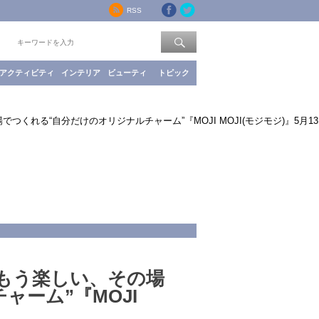
RSS
索：
アクティビティ
インテリア
ビューティ
トピック
れる“自分だけのオリジナルチャーム”『MOJI MOJI(モジモジ)』5月13
もう楽しい、その場
ャーム”『MOJI