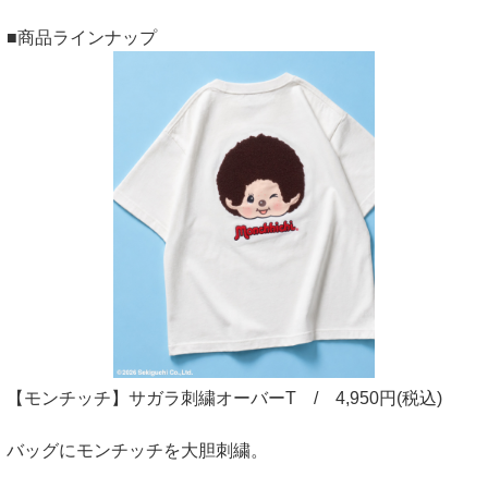
■商品ラインナップ
【モンチッチ】サガラ刺繍オーバーT / 4,950円(税込)
バッグにモンチッチを大胆刺繍。