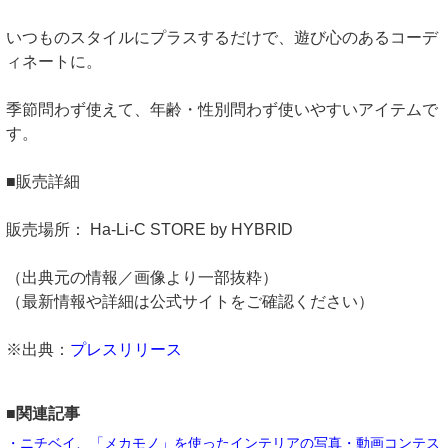
いつものスタイルにプラスするだけで、遊び心のあるコーデ
ィネートに。
季節問わず使えて、年齢・性別問わず使いやすいアイテムで
す。
■販売詳細
販売場所： Ha-Li-C STORE by HYBRID
（出典元の情報／画像より一部抜粋）
（最新情報や詳細は公式サイトをご確認ください）
※出典：
プレスリリース
■関連記事
・ニチベイ、「メカモノ」を使ったインテリアの写真・動画コンテス