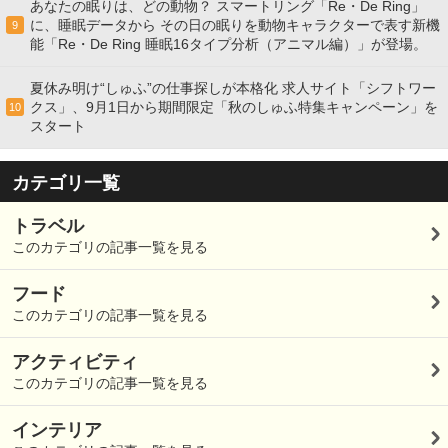
あなたの眠りは、どの動物？ スマートリング「Re・De Ring」
に、睡眠データから その日の眠りを動物キャラクターで表す新機
9
能「Re・De Ring 睡眠16タイプ分析（アニマル編）」が登場。
夏休み明け“しゅふ”の仕事探しが本格化 求人サイト「シフトワー
クス」、9月1日から期間限定「秋のしゅふ特集キャンペーン」を
10
スタート
カテゴリ一覧
トラベル
このカテゴリの記事一覧を見る
フード
このカテゴリの記事一覧を見る
アクティビティ
このカテゴリの記事一覧を見る
インテリア