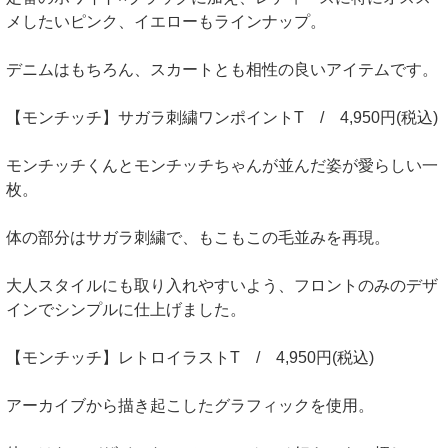
メしたいピンク、イエローもラインナップ。
デニムはもちろん、スカートとも相性の良いアイテムです。
【モンチッチ】サガラ刺繍ワンポイントT / 4,950円(税込)
モンチッチくんとモンチッチちゃんが並んだ姿が愛らしい一
枚。
体の部分はサガラ刺繍で、もこもこの毛並みを再現。
大人スタイルにも取り入れやすいよう、フロントのみのデザ
インでシンプルに仕上げました。
【モンチッチ】レトロイラストT / 4,950円(税込)
アーカイブから描き起こしたグラフィックを使用。