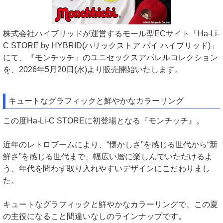
株式会社ハイブリッドが運営するモール型ECサイト「Ha-Li-
C STORE by HYBRID(ハリックストア バイ ハイブリッド)」
にて、『モンチッチ』のユニセックスアパレルコレクション
を、2026年5月20日(水)より販売開始いたします。
キュートなグラフィックと鮮やかなカラーリング
この度Ha-Li-C STOREに初登場となる『モンチッチ』。
近年のレトロブームにより、“懐かしさ”を感じる世代から“新
鮮さ”を感じる世代まで、幅広い層に楽しんでいただけるよ
う、年代を問わず取り入れやすいデザインにこだわりまし
た。
キュートなグラフィックと鮮やかなカラーリングで、この夏
の主役になること間違いなしのラインナップです。