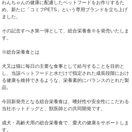
わんちゃんの健康に配慮したペットフードをお作りするた
め、新たに「コミフPETS」という専用ブランドを立ち上げ
ました。
その記念すべき第一弾として、総合栄養食※を発売いたしま
す。
※総合栄養食とは
犬又は猫に毎日の主要な食事として給与することを目的と
し、当該ペットフードと水だけで指定された成長段階におけ
る健康を維持できるような、栄養素的にバランスのとれた製
品。
今回新発売となる総合栄養食は、嗜好性や安全性にこだわる
当社ホットドッグと、獣医師との共同開発です。
成犬・高齢犬用の総合栄養食で、愛犬の健康をサポートしま
す。