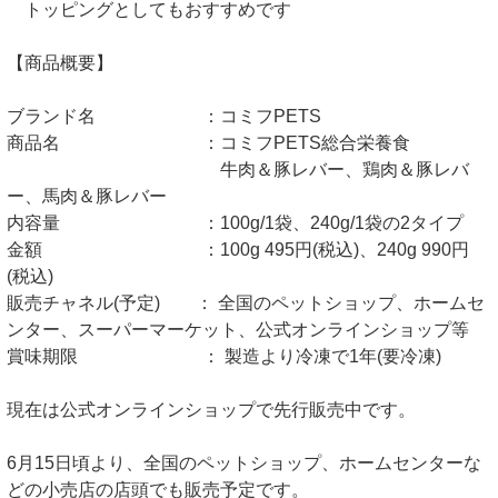
トッピングとしてもおすすめです
【商品概要】
ブランド名 ：コミフPETS
商品名 ：コミフPETS総合栄養食
牛肉＆豚レバー、鶏肉＆豚レバ
ー、馬肉＆豚レバー
内容量 ：100g/1袋、240g/1袋の2タイプ
金額 ：100g 495円(税込)、240g 990円
(税込)
販売チャネル(予定) ： 全国のペットショップ、ホームセ
ンター、スーパーマーケット、公式オンラインショップ等
賞味期限 ： 製造より冷凍で1年(要冷凍)
現在は公式オンラインショップで先行販売中です。
6月15日頃より、全国のペットショップ、ホームセンターな
どの小売店の店頭でも販売予定です。