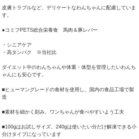
皮膚トラブルなど、デリケートなわんちゃんに配慮していま
す。
●コミフPETS総合栄養食 馬肉＆豚レバー
・シニアケア
・高タンパク ※当社比
ダイエット中のわんちゃんや体重・体型を管理したいわんち
ゃんにも安心です。
■ヒューマングレードの食材を使用し、国内の食品工場で製
造
■素材を細かく刻み、ワンちゃんが食べやすいよう工夫
■100gはお試しサイズ、240gは使いたい分だけ解凍できる小
分けタイプになっています