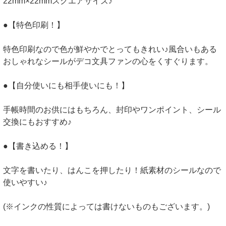
22mm×22mmスクエアサイズ♪
●【特色印刷！】
特色印刷なので色が鮮やかでとってもきれい♪風合いもある
おしゃれなシールがデコ文具ファンの心をくすぐります。
●【自分使いにも相手使いにも！】
手帳時間のお供にはもちろん、封印やワンポイント、シール
交換にもおすすめ♪
●【書き込める！】
文字を書いたり、はんこを押したり！紙素材のシールなので
使いやすい♪
(※インクの性質によっては書けないものもございます。)