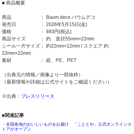
■ 商品概要
商品 ： Baum deco バウムデコ
発売日 ： 2026年5月15日(金)
価格 ： 693円(税込)
商品サイズ ： 約 直径55mm×22mm
シール一片サイズ： 約22mm×12mm / スクエア 約
22mm×22mm
素材 ： 紙、PE、PET
（出典元の情報／画像より一部抜粋）
（最新情報や詳細は公式サイトをご確認ください）
※出典：
プレスリリース
■関連記事
・全国各地のおいしいものをお届け 「こととや」公式オンラインス
トアがオープン