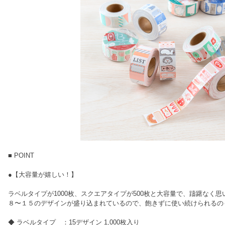
■ POINT
●【大容量が嬉しい！】
ラベルタイプが1000枚、スクエアタイプが500枚と大容量で、躊躇なく
８〜１５のデザインが盛り込まれているので、飽きずに使い続けられるの
◆ ラベルタイプ ：15デザイン 1,000枚入り