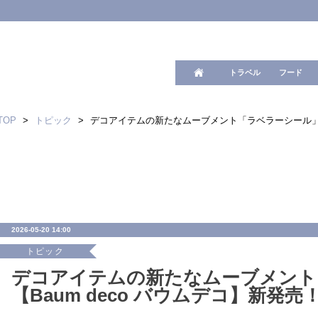
ワード検
トラベル
フード
TOP
>
トピック
>
デコアイテムの新たなムーブメント「ラベラーシール」【B
2026-05-20 14:00
トピック
デコアイテムの新たなムーブメント
【Baum deco バウムデコ】新発売