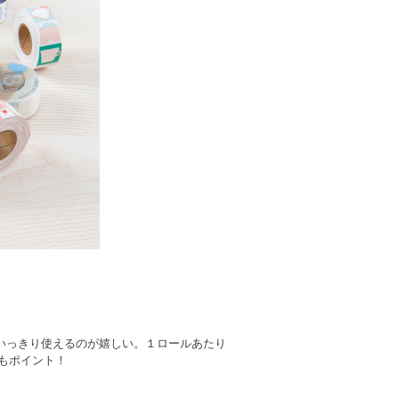
思いっきり使えるのが嬉しい。１ロールあたり
もポイント！