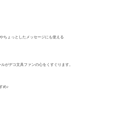
ーやちょっとしたメッセージにも使える
ールがデコ文具ファンの心をくすぐります。
すめ♪