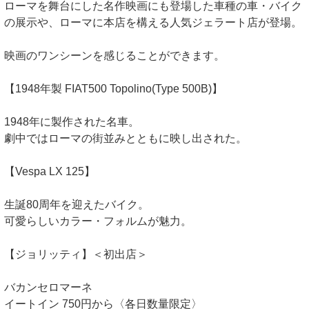
ローマを舞台にした名作映画にも登場した車種の車・バイク
の展示や、ローマに本店を構える人気ジェラート店が登場。
映画のワンシーンを感じることができます。
【1948年製 FIAT500 Topolino(Type 500B)】
1948年に製作された名車。
劇中ではローマの街並みとともに映し出された。
【Vespa LX 125】
生誕80周年を迎えたバイク。
可愛らしいカラー・フォルムが魅力。
【ジョリッティ】＜初出店＞
バカンセロマーネ
イートイン 750円から〈各日数量限定〉