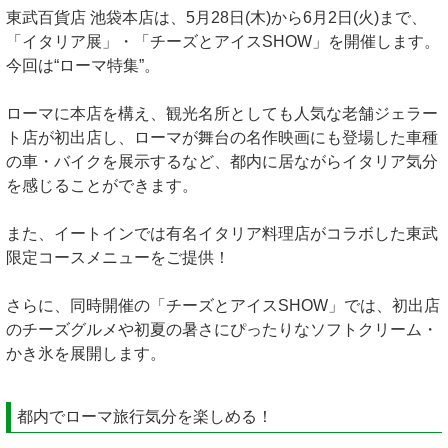
東武百貨店 池袋本店は、5月28日(木)から6月2日(火)まで、
「イタリア展」・「チーズとアイスSHOW」を開催します。
今回は“ローマ特集”。
ローマに本店を構え、観光名所としても人気な老舗ジェラー
ト店が初出店し、ローマが舞台の名作映画にも登場した車種
の車・バイクを展示するなど、都内に居ながらイタリア気分
を感じることができます。
また、イートインでは有名イタリア料理店がコラボした東武
限定コースメニューをご提供！
さらに、同時開催の「チーズとアイスSHOW」では、初出店
のチーズグルメや初夏の暑さにぴったりなソフトクリーム・
かき氷を展開します。
都内でローマ旅行気分を楽しめる！