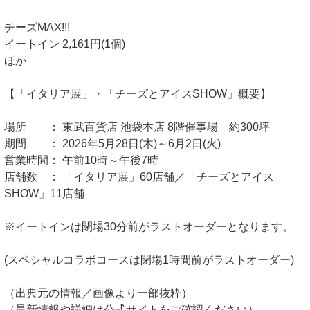
チーズMAX!!!
イートイン 2,161円(1個)
ほか
【「イタリア展」・「チーズとアイスSHOW」概要】
場所 ： 東武百貨店 池袋本店 8階催事場 約300坪
期間 ： 2026年5月28日(木)～6月2日(火)
営業時間： 午前10時～午後7時
店舗数 ： 「イタリア展」60店舗／「チーズとアイス
SHOW」11店舗
※イートインは閉場30分前がラストオーダーとなります。
(スペシャルコラボコースは閉場1時間前がラストオーダー)
（出典元の情報／画像より一部抜粋）
（最新情報や詳細は公式サイトをご確認ください）