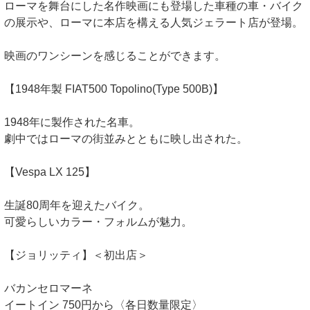
ローマを舞台にした名作映画にも登場した車種の車・バイク
の展示や、ローマに本店を構える人気ジェラート店が登場。
映画のワンシーンを感じることができます。
【1948年製 FIAT500 Topolino(Type 500B)】
1948年に製作された名車。
劇中ではローマの街並みとともに映し出された。
【Vespa LX 125】
生誕80周年を迎えたバイク。
可愛らしいカラー・フォルムが魅力。
【ジョリッティ】＜初出店＞
バカンセロマーネ
イートイン 750円から〈各日数量限定〉