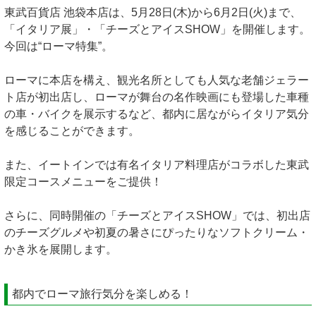
東武百貨店 池袋本店は、5月28日(木)から6月2日(火)まで、
「イタリア展」・「チーズとアイスSHOW」を開催します。
今回は“ローマ特集”。
ローマに本店を構え、観光名所としても人気な老舗ジェラー
ト店が初出店し、ローマが舞台の名作映画にも登場した車種
の車・バイクを展示するなど、都内に居ながらイタリア気分
を感じることができます。
また、イートインでは有名イタリア料理店がコラボした東武
限定コースメニューをご提供！
さらに、同時開催の「チーズとアイスSHOW」では、初出店
のチーズグルメや初夏の暑さにぴったりなソフトクリーム・
かき氷を展開します。
都内でローマ旅行気分を楽しめる！