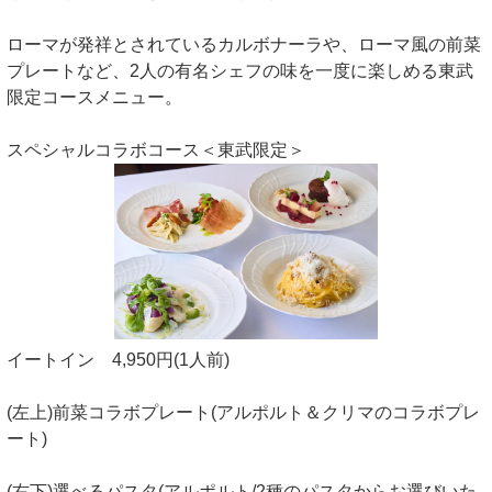
ローマが発祥とされているカルボナーラや、ローマ風の前菜
プレートなど、2人の有名シェフの味を一度に楽しめる東武
限定コースメニュー。
スペシャルコラボコース＜東武限定＞
イートイン 4,950円(1人前)
(左上)前菜コラボプレート(アルポルト＆クリマのコラボプレ
ート)
(右下)選べるパスタ(アルポルト/2種のパスタからお選びいた