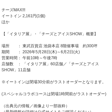
チーズMAX!!!
イートイン 2,161円(1個)
ほか
【「イタリア展」・「チーズとアイスSHOW」概要】
場所 ： 東武百貨店 池袋本店 8階催事場 約300坪
期間 ： 2026年5月28日(木)～6月2日(火)
営業時間： 午前10時～午後7時
店舗数 ： 「イタリア展」60店舗／「チーズとアイス
SHOW」11店舗
※イートインは閉場30分前がラストオーダーとなります。
(スペシャルコラボコースは閉場1時間前がラストオーダー)
（出典元の情報／画像より一部抜粋）
（最新情報や詳細は公式サイトをご確認ください）