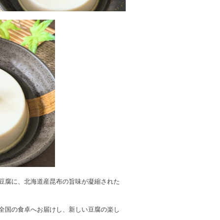
豆腐に、北海道産昆布の旨味が凝縮された
全国の食卓へお届けし、新しい豆腐の楽し