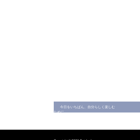
今日をいちばん、自分らしく楽しむ
ために