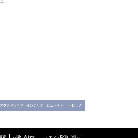
進呈
アクティビティ
インテリア
ビューティ
トピック
概要
お問い合わせ
コンテンツ提供に関して