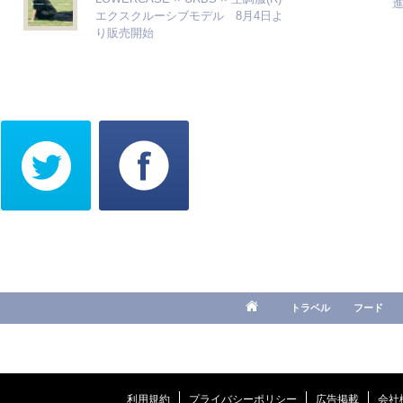
エクスクルーシブモデル 8月4日よ
り販売開始
トラベル
フード
利用規約
プライバシーポリシー
広告掲載
会社