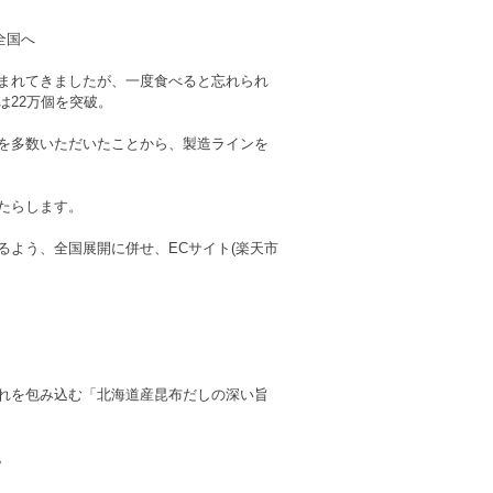
全国へ
まれてきましたが、一度食べると忘れられ
は22万個を突破。
を多数いただいたことから、製造ラインを
たらします。
よう、全国展開に併せ、ECサイト(楽天市
れを包み込む「北海道産昆布だしの深い旨
。