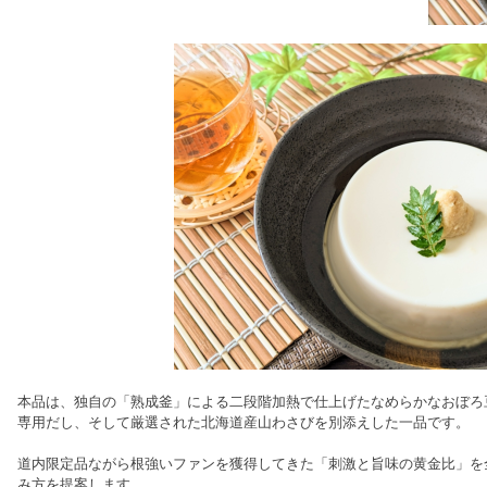
本品は、独自の「熟成釜」による二段階加熱で仕上げたなめらかなおぼろ
専用だし、そして厳選された北海道産山わさびを別添えした一品です。
道内限定品ながら根強いファンを獲得してきた「刺激と旨味の黄金比」を
み方を提案します。