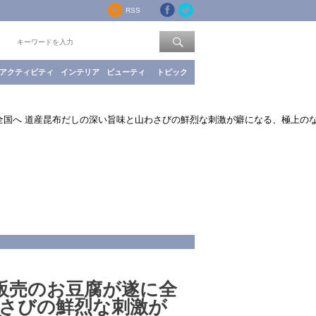
RSS
索：
アクティビティ
インテリア
ビューティ
トピック
全国へ 道産昆布だしの深い旨味と山わさびの鮮烈な刺激が癖になる、極上の
販売のお豆腐が遂に全
わさびの鮮烈な刺激が