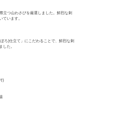
が際立つ山わさびを厳選しました。鮮烈な刺
いています。
ぼろ)仕立て」にこだわることで、鮮烈な刺
ました。
)
場