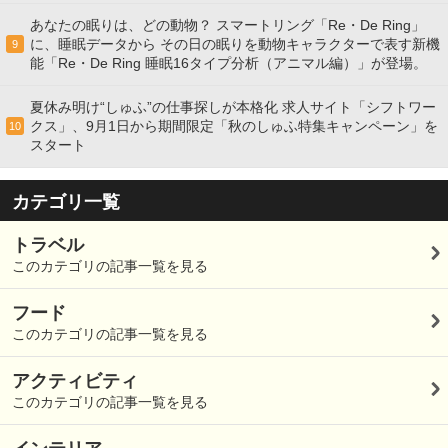
あなたの眠りは、どの動物？ スマートリング「Re・De Ring」
に、睡眠データから その日の眠りを動物キャラクターで表す新機
9
能「Re・De Ring 睡眠16タイプ分析（アニマル編）」が登場。
夏休み明け“しゅふ”の仕事探しが本格化 求人サイト「シフトワー
クス」、9月1日から期間限定「秋のしゅふ特集キャンペーン」を
10
スタート
カテゴリ一覧
トラベル
このカテゴリの記事一覧を見る
フード
このカテゴリの記事一覧を見る
アクティビティ
このカテゴリの記事一覧を見る