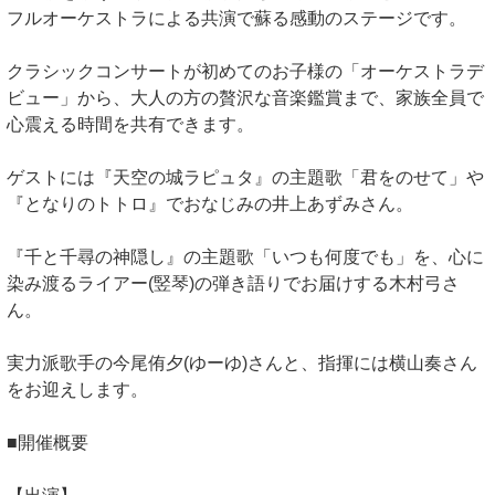
フルオーケストラによる共演で蘇る感動のステージです。
クラシックコンサートが初めてのお子様の「オーケストラデ
ビュー」から、大人の方の贅沢な音楽鑑賞まで、家族全員で
心震える時間を共有できます。
ゲストには『天空の城ラピュタ』の主題歌「君をのせて」や
『となりのトトロ』でおなじみの井上あずみさん。
『千と千尋の神隠し』の主題歌「いつも何度でも」を、心に
染み渡るライアー(竪琴)の弾き語りでお届けする木村弓さ
ん。
実力派歌手の今尾侑夕(ゆーゆ)さんと、指揮には横山奏さん
をお迎えします。
■開催概要