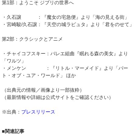
第1部：ようこそ ジブリの世界へ
・久石譲 ：『魔女の宅急便』より「海の見える街」
・宮崎駿/久石譲：『天空の城ラピュタ』より「君をのせて」
第2部：クラシックとアニメ
・チャイコフスキー：バレエ組曲『眠れる森の美女』より
「ワルツ」
・メンケン ：『リトル・マーメイド』より「パー
ト・オブ・ユア・ワールド」 ほか
（出典元の情報／画像より一部抜粋）
（最新情報や詳細は公式サイトをご確認ください）
※出典：
プレスリリース
■関連記事