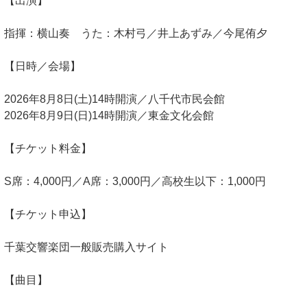
【出演】
指揮：横山奏 うた：木村弓／井上あずみ／今尾侑夕
【日時／会場】
2026年8月8日(土)14時開演／八千代市民会館
2026年8月9日(日)14時開演／東金文化会館
【チケット料金】
S席：4,000円／A席：3,000円／高校生以下：1,000円
【チケット申込】
千葉交響楽団一般販売購入サイト
【曲目】