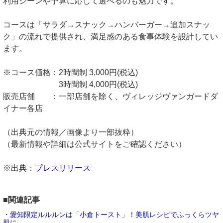
利用シーンや予算に応じて選べるのも魅力です。
コースは「サラダ→スナック→ハンバーガー→追加スナッ
ク」の流れで提供され、満足感のある食事体験を設計してい
ます。
※コース価格：2時間制 3,000円(税込)
3時間制 4,000円(税込)
販売店舗 ：一部店舗を除く、ヴィレッジヴァンガードダ
イナー各店
（出典元の情報／画像より一部抜粋）
（最新情報や詳細は公式サイトをご確認ください）
※出典：
プレスリリース
■関連記事
・愛知限定ルルルンは「小倉トースト」！美肌レシピでふっくらツヤ
肌に