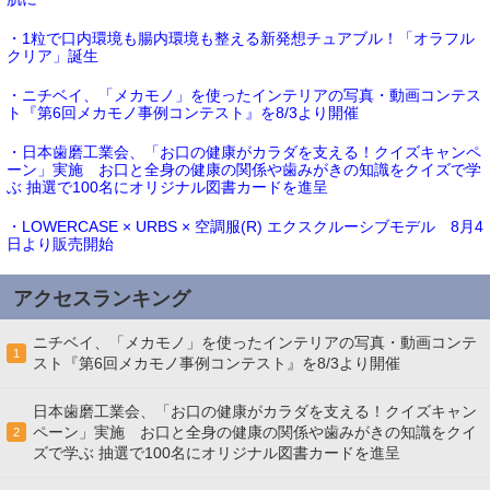
・1粒で口内環境も腸内環境も整える新発想チュアブル！「オラフル
クリア」誕生
・ニチベイ、「メカモノ」を使ったインテリアの写真・動画コンテス
ト『第6回メカモノ事例コンテスト』を8/3より開催
・日本歯磨工業会、「お口の健康がカラダを支える！クイズキャンペ
ーン」実施 お口と全身の健康の関係や歯みがきの知識をクイズで学
ぶ 抽選で100名にオリジナル図書カードを進呈
・LOWERCASE × URBS × 空調服(R) エクスクルーシブモデル 8月4
日より販売開始
アクセスランキング
ニチベイ、「メカモノ」を使ったインテリアの写真・動画コンテ
1
スト『第6回メカモノ事例コンテスト』を8/3より開催
日本歯磨工業会、「お口の健康がカラダを支える！クイズキャン
ペーン」実施 お口と全身の健康の関係や歯みがきの知識をクイ
2
ズで学ぶ 抽選で100名にオリジナル図書カードを進呈