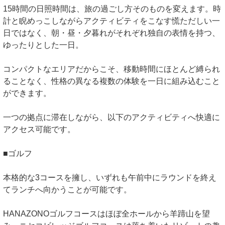
15時間の日照時間は、旅の過ごし方そのものを変えます。時
計と睨めっこしながらアクティビティをこなす慌ただしい一
日ではなく、朝・昼・夕暮れがそれぞれ独自の表情を持つ、
ゆったりとした一日。
コンパクトなエリアだからこそ、移動時間にほとんど縛られ
ることなく、性格の異なる複数の体験を一日に組み込むこと
ができます。
一つの拠点に滞在しながら、以下のアクティビティへ快適に
アクセス可能です。
■ゴルフ
本格的な3コースを擁し、いずれも午前中にラウンドを終え
てランチへ向かうことが可能です。
HANAZONOゴルフコースはほぼ全ホールから羊蹄山を望