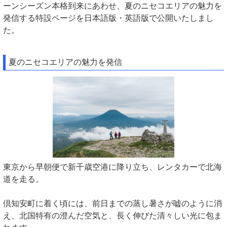
ーンシーズン本格到来にあわせ、夏のニセコエリアの魅力を
発信する特設ページを日本語版・英語版で公開いたしまし
た。
夏のニセコエリアの魅力を発信
東京から早朝便で新千歳空港に降り立ち、レンタカーで北海
道を走る。
倶知安町に着く頃には、前日までの蒸し暑さが嘘のように消
え、北国特有の澄んだ空気と、長く伸びた清々しい光に包ま