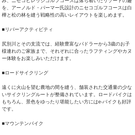
み、ニセコビレッジゴルフコースは落ち着いたリゾートの趣
を、アーノルド・パーマー氏設計のニセコゴルフコースは白
樺と松の林を縫う戦略性の高いレイアウトを楽しめます。
■リバーアクティビティ
尻別川とその支流では、経験豊富なパドラーから3歳のお子
様連れのご家族まで、それぞれに合ったラフティングやカヌ
ー体験をお楽しみいただけます。
■ロードサイクリング
遠くに火山を望む農地の間を縫う、舗装された交通量の少な
いサイクリングルートが整備されています。ロードバイクは
もちろん、景色をゆったり堪能したい方にはe-バイクも好評
です。
■マウンテンバイク