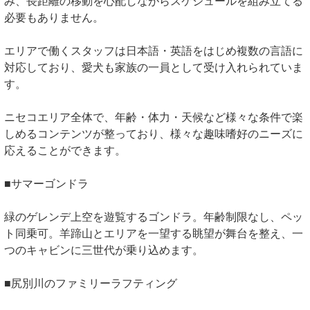
み、長距離の移動を心配しながらスケジュールを組み立てる
必要もありません。
エリアで働くスタッフは日本語・英語をはじめ複数の言語に
対応しており、愛犬も家族の一員として受け入れられていま
す。
ニセコエリア全体で、年齢・体力・天候など様々な条件で楽
しめるコンテンツが整っており、様々な趣味嗜好のニーズに
応えることができます。
■サマーゴンドラ
緑のゲレンデ上空を遊覧するゴンドラ。年齢制限なし、ペッ
ト同乗可。羊蹄山とエリアを一望する眺望が舞台を整え、一
つのキャビンに三世代が乗り込めます。
■尻別川のファミリーラフティング