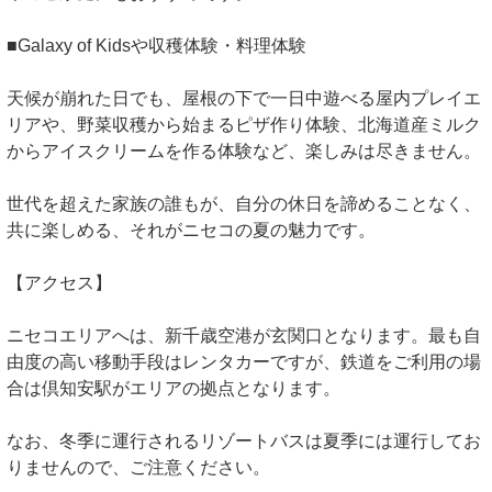
■Galaxy of Kidsや収穫体験・料理体験
天候が崩れた日でも、屋根の下で一日中遊べる屋内プレイエ
リアや、野菜収穫から始まるピザ作り体験、北海道産ミルク
からアイスクリームを作る体験など、楽しみは尽きません。
世代を超えた家族の誰もが、自分の休日を諦めることなく、
共に楽しめる、それがニセコの夏の魅力です。
【アクセス】
ニセコエリアへは、新千歳空港が玄関口となります。最も自
由度の高い移動手段はレンタカーですが、鉄道をご利用の場
合は倶知安駅がエリアの拠点となります。
なお、冬季に運行されるリゾートバスは夏季には運行してお
りませんので、ご注意ください。