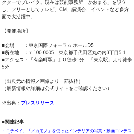
クターでブレイク。現在は芸能事務所「かおまる」を設立
し、フリーとしてテレビ、CM、講演会、イベントなど多方
面で大活躍中。
【開催場所】
■会場 ：東京国際フォーラム ホールD5
■所在地 ：〒100-0005 東京都千代田区丸の内3丁目5-1
■アクセス：「有楽町駅」より徒歩1分 「東京駅」より徒歩
5分
（出典元の情報／画像より一部抜粋）
（最新情報や詳細は公式サイトをご確認ください）
※出典：
プレスリリース
■関連記事
・ニチベイ、「メカモノ」を使ったインテリアの写真・動画コンテス