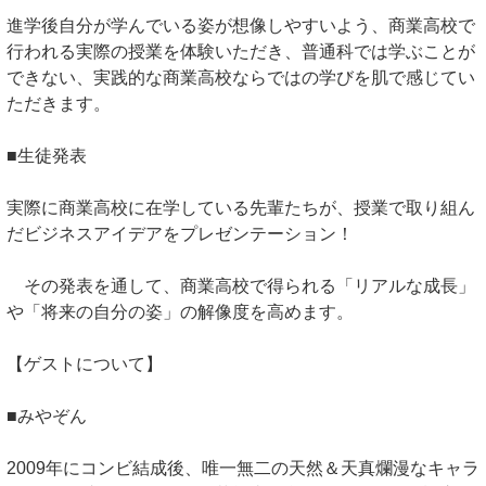
進学後自分が学んでいる姿が想像しやすいよう、商業高校で
行われる実際の授業を体験いただき、普通科では学ぶことが
できない、実践的な商業高校ならではの学びを肌で感じてい
ただきます。
■生徒発表
実際に商業高校に在学している先輩たちが、授業で取り組ん
だビジネスアイデアをプレゼンテーション！
その発表を通して、商業高校で得られる「リアルな成長」
や「将来の自分の姿」の解像度を高めます。
【ゲストについて】
■みやぞん
2009年にコンビ結成後、唯一無二の天然＆天真爛漫なキャラ