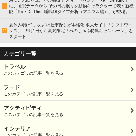
に、睡眠データから その日の眠りを動物キャラクターで表す新機
9
能「Re・De Ring 睡眠16タイプ分析（アニマル編）」が登場。
夏休み明け“しゅふ”の仕事探しが本格化 求人サイト「シフトワー
クス」、9月1日から期間限定「秋のしゅふ特集キャンペーン」を
10
スタート
カテゴリ一覧
トラベル
このカテゴリの記事一覧を見る
フード
このカテゴリの記事一覧を見る
アクティビティ
このカテゴリの記事一覧を見る
インテリア
このカテゴリの記事一覧を見る