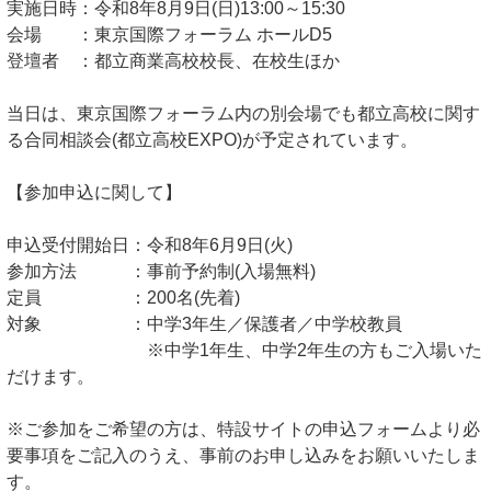
実施日時：令和8年8月9日(日)13:00～15:30
会場 ：東京国際フォーラム ホールD5
登壇者 ：都立商業高校校長、在校生ほか
当日は、東京国際フォーラム内の別会場でも都立高校に関す
る合同相談会(都立高校EXPO)が予定されています。
【参加申込に関して】
申込受付開始日：令和8年6月9日(火)
参加方法 ：事前予約制(入場無料)
定員 ：200名(先着)
対象 ：中学3年生／保護者／中学校教員
※中学1年生、中学2年生の方もご入場いた
だけます。
※ご参加をご希望の方は、特設サイトの申込フォームより必
要事項をご記入のうえ、事前のお申し込みをお願いいたしま
す。