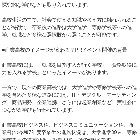
探究的な学びなども取り入れています。
高校生活の中で、社会で使える知識や考え方に触れられるこ
とが特徴で、卒業後の進路は大学進学、専修学校等への進
学、就職など多様な選択肢から選ぶことが可能です。
■商業高校のイメージが変わる？PRイベント開催の背景
商業高校には、「就職を目指す人が行く学校」「資格取得に
力を入れる学校」といったイメージがあります。
一方で、現在の商業高校では、大学進学や専修学校等への進
学を含めた多様な進路に加え、IT・デジタル、マーケティン
グ、商品開発、企業連携、さらには起業創業など、実社会に
つながる学びも行われています。
商業高校(ビジネス科、ビジネスコミュニケーション科、商
業科)の令和7年度卒業生の進路状況は、大学進学39％、専修
学校等への進学26％、就職29％、その他6％です。