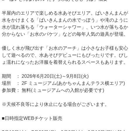
半屋内のエリアで楽しめる水あそびエリア。ばいきんまんが
水をかけまくる「ばいきんまんの水でっぽう」や滝のように
水が流れ落ちる「ウォーターシャワー」、いつ水が落ちるか
分からない「お水のバケツ」などの毎年人気の遊具が登場。
優しく水が飛び出す「お水のアーチ」は小さなお子様も安心
して遊べるので、水あそびデビューにもぴったりです。びし
ょ濡れになったお洋服を着替えられるスペースもあります。
期間 ： 2026年6月20日(土)～9月8日(火)
場所 ： 2F ミュージアム(あかちゃんまんテラス横エリア)
参加費： 無料(ミュージアムへの入館が必要です)
※天候不良等により休止になる場合がございます。
■日時指定WEBチケット販売