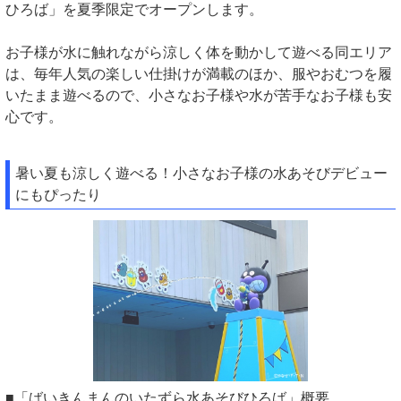
ひろば」を夏季限定でオープンします。
お子様が水に触れながら涼しく体を動かして遊べる同エリア
は、毎年人気の楽しい仕掛けが満載のほか、服やおむつを履
いたまま遊べるので、小さなお子様や水が苦手なお子様も安
心です。
暑い夏も涼しく遊べる！小さなお子様の水あそびデビュー
にもぴったり
■「ばいきんまんのいたずら水あそびひろば」概要