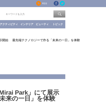
RSS
索：
アクティビティ
インテリア
ビューティ
トピック
ark」にて展示開始 最先端テクノロジーで作る「未来の一日」を体験
Mirai Park」にて展示
未来の一日」を体験