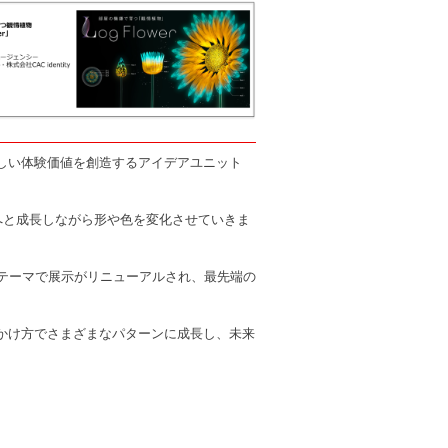
、新しい体験価値を創造するアイデアユニット
花へと成長しながら形や色を変化させていきま
日」というテーマで展示がリニューアルされ、最先端の
声のかけ方でさまざまなパターンに成長し、未来