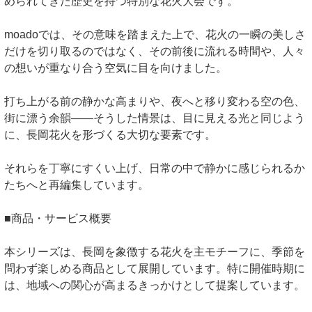
められてきた歴史を持つ特別な花火大会です。
moadoでは、その意味を踏まえた上で、花火の一瞬の美しさ
だけを切り取るのではなく、その前後に流れる時間や、人々
の想いが重なり合う空気に目を向けました。
打ち上がる前の静かな高まりや、夜へと移り変わる空の色、
街に漂う余韻――そうした情景は、目に見える光と同じよう
に、長岡花火を形づくる大切な要素です。
それらを丁寧にすくい上げ、日常の中で静かに感じられるか
たちへと再編集しています。
■商品・サービス概要
本シリーズは、長岡を象徴する花火を主モチーフに、季節を
問わず楽しめる商品として展開しています。特に開催時期に
は、地域への関心が高まるきっかけとして提案しています。