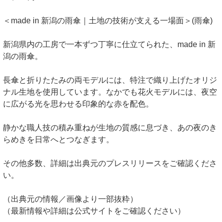
＜made in 新潟の雨傘｜土地の技術が支える一場面＞(雨傘)
新潟県内の工房で一本ずつ丁寧に仕立てられた、made in 新
潟の雨傘。
長傘と折りたたみの両モデルには、特注で織り上げたオリジ
ナル生地を使用しています。なかでも花火モデルには、夜空
に広がる光を思わせる印象的な赤を配色。
静かな職人技の積み重ねが生地の質感に息づき、あの夜のき
らめきを日常へとつなぎます。
その他多数、詳細は出典元のプレスリリースをご確認くださ
い。
（出典元の情報／画像より一部抜粋）
（最新情報や詳細は公式サイトをご確認ください）