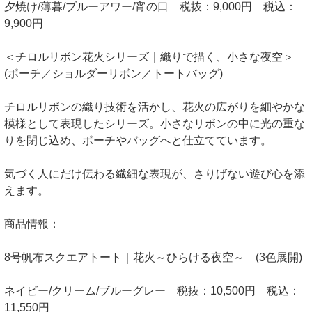
夕焼け/薄暮/ブルーアワー/宵の口 税抜：9,000円 税込：
9,900円
＜チロルリボン花火シリーズ｜織りで描く、小さな夜空＞
(ポーチ／ショルダーリボン／トートバッグ)
チロルリボンの織り技術を活かし、花火の広がりを細やかな
模様として表現したシリーズ。小さなリボンの中に光の重な
りを閉じ込め、ポーチやバッグへと仕立てています。
気づく人にだけ伝わる繊細な表現が、さりげない遊び心を添
えます。
商品情報：
8号帆布スクエアトート｜花火～ひらける夜空～ (3色展開)
ネイビー/クリーム/ブルーグレー 税抜：10,500円 税込：
11,550円