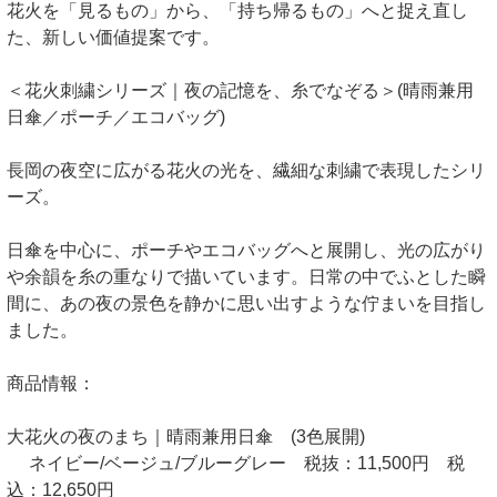
花火を「見るもの」から、「持ち帰るもの」へと捉え直し
た、新しい価値提案です。
＜花火刺繍シリーズ｜夜の記憶を、糸でなぞる＞(晴雨兼用
日傘／ポーチ／エコバッグ)
長岡の夜空に広がる花火の光を、繊細な刺繍で表現したシリ
ーズ。
日傘を中心に、ポーチやエコバッグへと展開し、光の広がり
や余韻を糸の重なりで描いています。日常の中でふとした瞬
間に、あの夜の景色を静かに思い出すような佇まいを目指し
ました。
商品情報：
大花火の夜のまち｜晴雨兼用日傘 (3色展開)
ネイビー/ベージュ/ブルーグレー 税抜：11,500円 税
込：12,650円