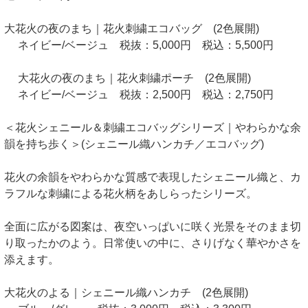
大花火の夜のまち｜花火刺繍エコバッグ (2色展開)
ネイビー/ベージュ 税抜：5,000円 税込：5,500円
大花火の夜のまち｜花火刺繍ポーチ (2色展開)
ネイビー/ベージュ 税抜：2,500円 税込：2,750円
＜花火シェニール＆刺繍エコバッグシリーズ｜やわらかな余
韻を持ち歩く＞(シェニール織ハンカチ／エコバッグ)
花火の余韻をやわらかな質感で表現したシェニール織と、カ
ラフルな刺繍による花火柄をあしらったシリーズ。
全面に広がる図案は、夜空いっぱいに咲く光景をそのまま切
り取ったかのよう。日常使いの中に、さりげなく華やかさを
添えます。
大花火のよる｜シェニール織ハンカチ (2色展開)