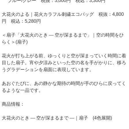
ブルー/グレー 税抜：3,000円 税込：3,300円
大花火のよる｜花火カラフル刺繍エコバッグ 税抜：4,800
円 税込：5,280円
＜扇子「大花火のとき ― 空が深まるまで」｜空の時間をひ
らく＞(扇子)
花火が打ち上がる前、ゆっくりと空が深まっていく時間に着
目した扇子。宵や夕涼みといった空の名を手がかりに、移ろ
うグラデーションを扇面に表現しています。
あおぐたびに、あの静かな期待の時間が手のひらに戻ってく
るような一品です。
商品情報：
大花火のとき ― 空が深まるまで ―｜扇子 (4色展開)