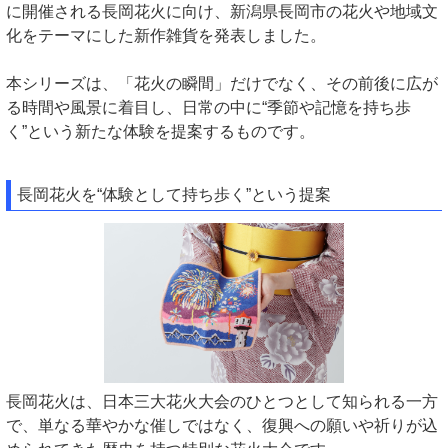
に開催される長岡花火に向け、新潟県長岡市の花火や地域文
化をテーマにした新作雑貨を発表しました。
本シリーズは、「花火の瞬間」だけでなく、その前後に広が
る時間や風景に着目し、日常の中に“季節や記憶を持ち歩
く”という新たな体験を提案するものです。
長岡花火を“体験として持ち歩く”という提案
長岡花火は、日本三大花火大会のひとつとして知られる一方
で、単なる華やかな催しではなく、復興への願いや祈りが込