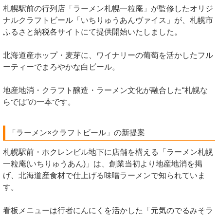
札幌駅前の行列店「ラーメン札幌一粒庵」が監修したオリジ
ナルクラフトビール「いちりゅうあんヴァイス」が、札幌市
ふるさと納税各サイトにて提供開始いたしました。
北海道産ホップ・麦芽に、ワイナリーの葡萄を活かしたフル
ーティーでまろやかな白ビール。
地産地消・クラフト醸造・ラーメン文化が融合した“札幌な
らでは”の一本です。
「ラーメン×クラフトビール」の新提案
札幌駅前・ホクレンビル地下に店舗を構える「ラーメン札幌
一粒庵(いちりゅうあん)」は、創業当初より地産地消を掲
げ、北海道産食材で仕上げる味噌ラーメンで知られていま
す。
看板メニューは行者にんにくを活かした「元気のでるみそラ