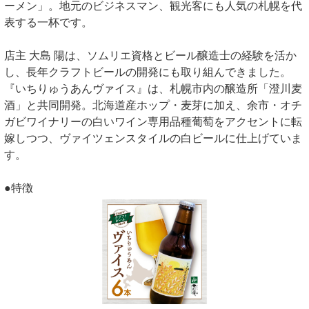
ーメン」。地元のビジネスマン、観光客にも人気の札幌を代
表する一杯です。
店主 大島 陽は、ソムリエ資格とビール醸造士の経験を活か
し、長年クラフトビールの開発にも取り組んできました。
『いちりゅうあんヴァイス』は、札幌市内の醸造所「澄川麦
酒」と共同開発。北海道産ホップ・麦芽に加え、余市・オチ
ガビワイナリーの白いワイン専用品種葡萄をアクセントに転
嫁しつつ、ヴァイツェンスタイルの白ビールに仕上げていま
す。
●特徴