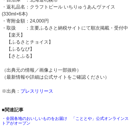
・返礼品名：クラフトビール いちりゅうあんヴァイス
(330ml×6本)
・寄附金額：24,000円
・取扱 ：主要ふるさと納税サイトにて順次掲載・受付中
【楽天】
【ふるさとチョイス】
【ふるなび】
【さとふる】
（出典元の情報／画像より一部抜粋）
（最新情報や詳細は公式サイトをご確認ください）
※出典：
プレスリリース
■関連記事
・全国各地のおいしいものをお届け 「こととや」公式オンラインス
トアがオープン