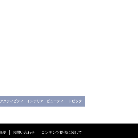
アクティビティ
インテリア
ビューティ
トピック
概要
お問い合わせ
コンテンツ提供に関して