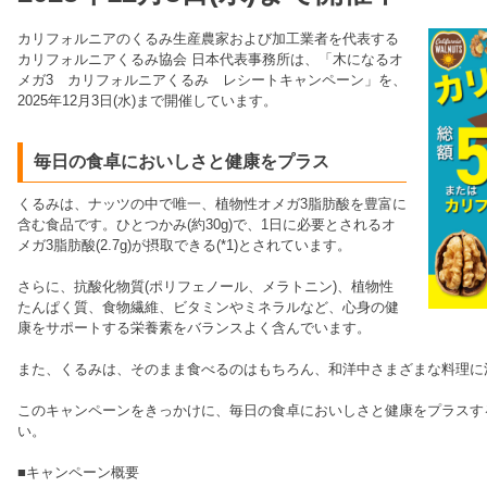
カリフォルニアのくるみ生産農家および加工業者を代表する
カリフォルニアくるみ協会 日本代表事務所は、「木になるオ
メガ3 カリフォルニアくるみ レシートキャンペーン」を、
2025年12月3日(水)まで開催しています。
毎日の食卓においしさと健康をプラス
くるみは、ナッツの中で唯一、植物性オメガ3脂肪酸を豊富に
含む食品です。ひとつかみ(約30g)で、1日に必要とされるオ
メガ3脂肪酸(2.7g)が摂取できる(*1)とされています。
さらに、抗酸化物質(ポリフェノール、メラトニン)、植物性
たんぱく質、食物繊維、ビタミンやミネラルなど、心身の健
康をサポートする栄養素をバランスよく含んでいます。
また、くるみは、そのまま食べるのはもちろん、和洋中さまざまな料理に
このキャンペーンをきっかけに、毎日の食卓においしさと健康をプラスす
い。
■キャンペーン概要