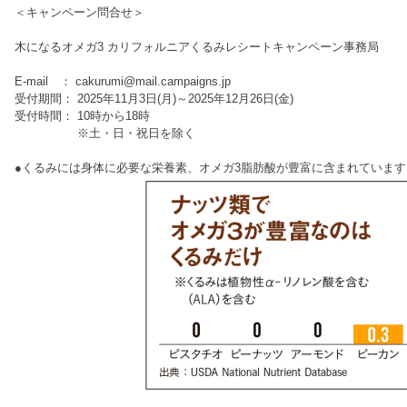
＜キャンペーン問合せ＞
木になるオメガ3 カリフォルニアくるみレシートキャンペーン事務局
E-mail ： cakurumi@mail.campaigns.jp
受付期間： 2025年11月3日(月)～2025年12月26日(金)
受付時間： 10時から18時
※土・日・祝日を除く
●くるみには身体に必要な栄養素、オメガ3脂肪酸が豊富に含まれています