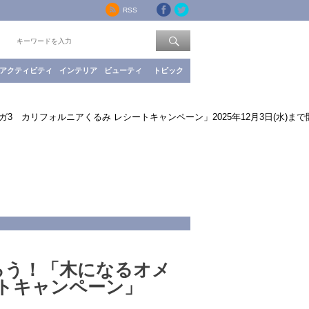
RSS
索：
アクティビティ
インテリア
ビューティ
トピック
 カリフォルニアくるみ レシートキャンペーン」2025年12月3日(水)まで
ろう！「木になるオメ
ートキャンペーン」