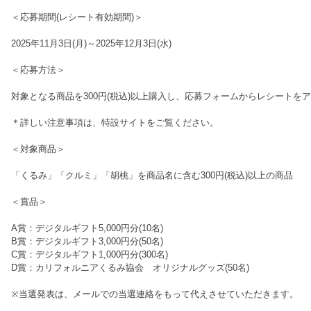
＜応募期間(レシート有効期間)＞
2025年11月3日(月)～2025年12月3日(水)
＜応募方法＞
対象となる商品を300円(税込)以上購入し、応募フォームからレシート
＊詳しい注意事項は、特設サイトをご覧ください。
＜対象商品＞
「くるみ」「クルミ」「胡桃」を商品名に含む300円(税込)以上の商品
＜賞品＞
A賞：デジタルギフト5,000円分(10名)
B賞：デジタルギフト3,000円分(50名)
C賞：デジタルギフト1,000円分(300名)
D賞：カリフォルニアくるみ協会 オリジナルグッズ(50名)
※当選発表は、メールでの当選連絡をもって代えさせていただきます。