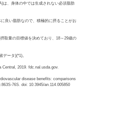
LA)は、身体の中では生成されない必須脂肪
身体に良い脂肪なので、積極的に摂ることがお
の摂取量の目標値を決めており、18～29歳の
データ)(*1)。
 Central, 2019. fdc.nal.usda.gov.
rdiovascular disease benefits: comparisons
):863S-76S. doi: 10.3945/an.114.005850