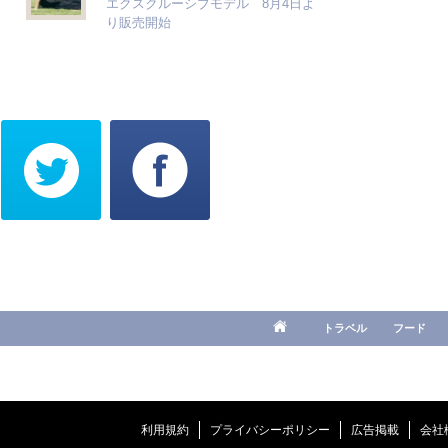
エクスクルーシブモデル 8月4日よ
り販売開始
トラベル
フード
利用規約
プライバシーポリシー
広告掲載
会社