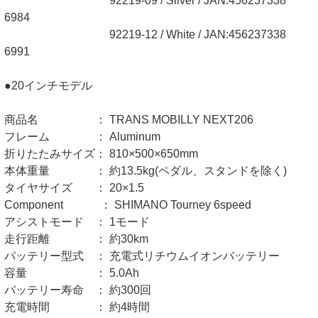
92219-09 / Silver / JAN:456237338
6984
92219-12 / White / JAN:456237338
6991
●20インチモデル
商品名 ： TRANS MOBILLY NEXT206
フレーム ： Aluminum
折りたたみサイズ： 810×500×650mm
本体重量 ： 約13.5kg(ペダル、スタンドを除く)
タイヤサイズ ： 20×1.5
Component ： SHIMANO Tourney 6speed
アシストモード ： 1モード
走行距離 ： 約30km
バッテリー型式 ： 充電式リチウムイオンバッテリー
容量 ： 5.0Ah
バッテリー寿命 ： 約300回
充電時間 ： 約4時間