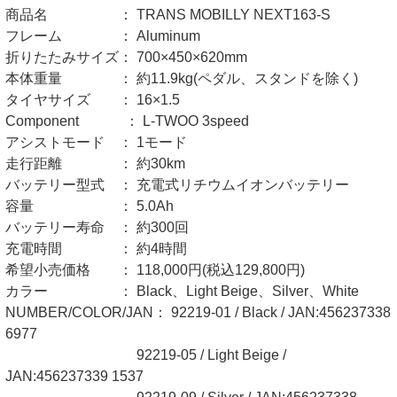
商品名 ： TRANS MOBILLY NEXT163-S
フレーム ： Aluminum
折りたたみサイズ： 700×450×620mm
本体重量 ： 約11.9kg(ペダル、スタンドを除く)
タイヤサイズ ： 16×1.5
Component ： L-TWOO 3speed
アシストモード ： 1モード
走行距離 ： 約30km
バッテリー型式 ： 充電式リチウムイオンバッテリー
容量 ： 5.0Ah
バッテリー寿命 ： 約300回
充電時間 ： 約4時間
希望小売価格 ： 118,000円(税込129,800円)
カラー ： Black、Light Beige、Silver、White
NUMBER/COLOR/JAN： 92219-01 / Black / JAN:456237338
6977
92219-05 / Light Beige /
JAN:456237339 1537