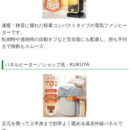
速暖・静音に優れた軽量コンパクトタイプの電気ファンヒー
ターです。
転倒時や過熱時の自動オフなど安全面にも配慮し、持ち手付
きで移動もスムーズ。
パネルヒーター／ショップ名：KUKUYA
足元を囲って上半身まで効率よく暖める遠赤外線パネルで