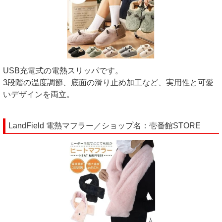
USB充電式の電熱スリッパです。
3段階の温度調節、底面の滑り止め加工など、実用性と可愛
いデザインを両立。
LandField 電熱マフラー／ショップ名：壱番館STORE