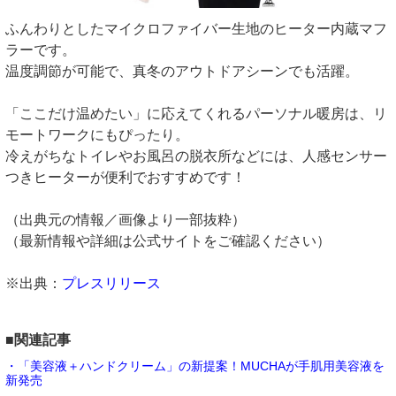
ふんわりとしたマイクロファイバー生地のヒーター内蔵マフ
ラーです。
温度調節が可能で、真冬のアウトドアシーンでも活躍。
「ここだけ温めたい」に応えてくれるパーソナル暖房は、リ
モートワークにもぴったり。
冷えがちなトイレやお風呂の脱衣所などには、人感センサー
つきヒーターが便利でおすすめです！
（出典元の情報／画像より一部抜粋）
（最新情報や詳細は公式サイトをご確認ください）
※出典：
プレスリリース
■関連記事
・「美容液＋ハンドクリーム」の新提案！MUCHAが手肌用美容液を
新発売