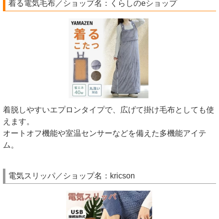
着る電気毛布／ショップ名：くらしのeショップ
着脱しやすいエプロンタイプで、広げて掛け毛布としても使
えます。
オートオフ機能や室温センサーなどを備えた多機能アイテ
ム。
電気スリッパ／ショップ名：kricson