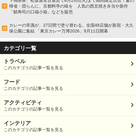
下鴨茶寮、松坂屋名古屋店で8月25日(火)まで期間限定出店！夏の
帰省・団らんに、京都料亭の味を 人気の西京焼き弁当や新作
9
「鯖寿司の口福小箱」などを販売
カレーの常識が、27日間で塗り替わる。全国48店舗が新宿・大久
10
保公園に集結 「東京カレー万博2026」9月11日開幕
カテゴリ一覧
トラベル
このカテゴリの記事一覧を見る
フード
このカテゴリの記事一覧を見る
アクティビティ
このカテゴリの記事一覧を見る
インテリア
このカテゴリの記事一覧を見る