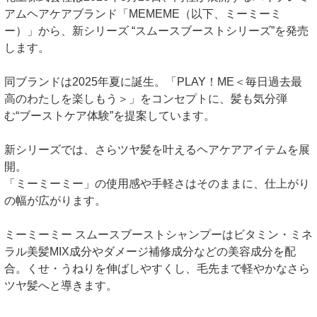
アムヘアケアブランド「MEMEME（以下、ミーミーミ
ー）」から、新シリーズ “スムースブーストシリーズ”を発売
します。
同ブランドは2025年夏に誕生。「PLAY！ME＜毎日過去最
高のわたしを楽しもう＞」をコンセプトに、髪も気分弾
む“ブーストケア体験”を提案しています。
新シリーズでは、さらツヤ髪を叶えるヘアケアアイテムを展
開。
「ミーミーミー」の使用感や手軽さはそのままに、仕上がり
の幅が広がります。
ミーミーミー スムースブーストシャンプーはビタミン・ミネ
ラル美髪MIX成分やダメージ補修成分などの美容成分を配
合。くせ・うねりを伸ばしやすくし、毛先まで軽やかなさら
ツヤ髪へと導きます。