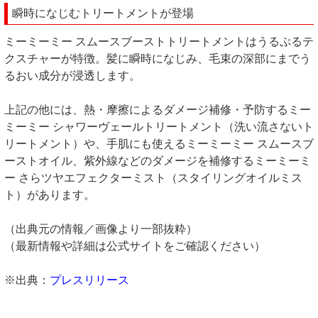
瞬時になじむトリートメントが登場
ミーミーミー スムースブーストトリートメントはうるぷるテ
クスチャーが特徴。髪に瞬時になじみ、毛束の深部にまでう
るおい成分が浸透します。
上記の他には、熱・摩擦によるダメージ補修・予防するミー
ミーミー シャワーヴェールトリートメント（洗い流さないト
リートメント）や、手肌にも使えるミーミーミー スムースブ
ーストオイル、紫外線などのダメージを補修するミーミーミ
ー さらツヤエフェクターミスト（スタイリングオイルミス
ト）があります。
（出典元の情報／画像より一部抜粋）
（最新情報や詳細は公式サイトをご確認ください）
※出典：
プレスリリース