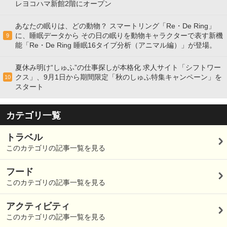
レヨコハマ新館2階にオープン
あなたの眠りは、どの動物？ スマートリング「Re・De Ring」
に、睡眠データから その日の眠りを動物キャラクターで表す新機
9
能「Re・De Ring 睡眠16タイプ分析（アニマル編）」が登場。
夏休み明け“しゅふ”の仕事探しが本格化 求人サイト「シフトワー
クス」、9月1日から期間限定「秋のしゅふ特集キャンペーン」を
10
スタート
カテゴリ一覧
トラベル
このカテゴリの記事一覧を見る
フード
このカテゴリの記事一覧を見る
アクティビティ
このカテゴリの記事一覧を見る