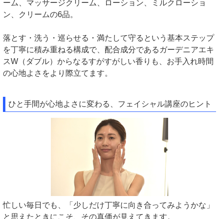
ーム、マッサージクリーム、ローション、ミルクローショ
ン、クリームの6品。
落とす・洗う・巡らせる・満たして守るという基本ステップ
を丁寧に積み重ねる構成で、配合成分であるガーデニアエキ
スW（ダブル）からなるすがすがしい香りも、お手入れ時間
の心地よさをより際立てます。
ひと手間が心地よさに変わる、フェイシャル講座のヒント
忙しい毎日でも、「少しだけ丁寧に向き合ってみようかな」
と思えたときにこそ、その真価が見えてきます。