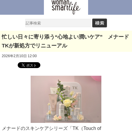
忙しい日々に寄り添う“心地よい潤いケア” メナード
TKが新処方でリニューアル
2026年2月10日 12:00
メナードのスキンケアシリーズ「TK（Touch of