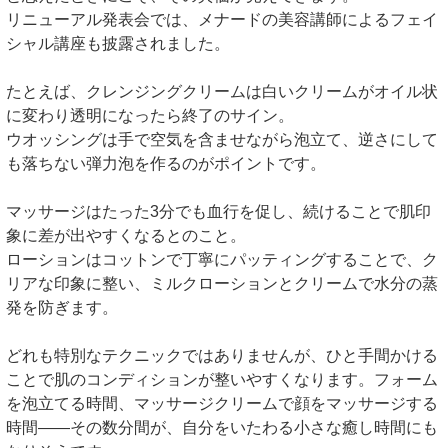
リニューアル発表会では、メナードの美容講師によるフェイ
シャル講座も披露されました。
たとえば、クレンジングクリームは白いクリームがオイル状
に変わり透明になったら終了のサイン。
ウオッシングは手で空気を含ませながら泡立て、逆さにして
も落ちない弾力泡を作るのがポイントです。
マッサージはたった3分でも血行を促し、続けることで肌印
象に差が出やすくなるとのこと。
ローションはコットンで丁寧にパッティングすることで、ク
リアな印象に整い、ミルクローションとクリームで水分の蒸
発を防ぎます。
どれも特別なテクニックではありませんが、ひと手間かける
ことで肌のコンディションが整いやすくなります。フォーム
を泡立てる時間、マッサージクリームで顔をマッサージする
時間——その数分間が、自分をいたわる小さな癒し時間にも