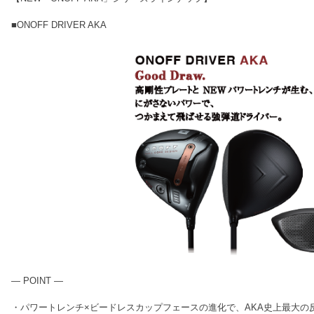
■ONOFF DRIVER AKA
― POINT ―
・パワートレンチ×ビードレスカップフェースの進化で、AKA史上最大の