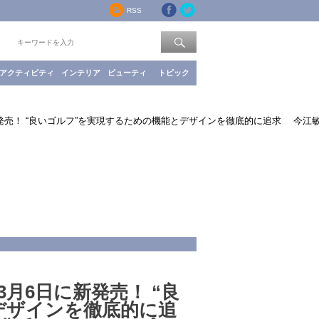
RSS
索：
アクティビティ
インテリア
ビューティ
トピック
に新発売！ “良いゴルフ”を実現するための機能とデザインを徹底的に追求 今江
3月6日に新発売！ “良
デザインを徹底的に追