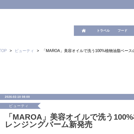
ワード検
トラベル
フード
TOP
>
ビューティ
>
「MAROA」美容オイルで洗う100%植物油脂ベー
2026-02-10 08:00
ビューティ
「MAROA」美容オイルで洗う100
レンジングバーム新発売