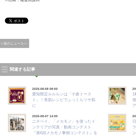
< 前のニュースへ
関連する記事
2026-08-08 08:00
20
愛知限定ルルルンは「小倉トース
ト」！美肌レシピでふっくらツヤ肌
に
2026-08-07 14:00
20
ニチベイ、「メカモノ」を使ったイ
ンテリアの写真・動画コンテスト
『第6回メカモノ事例コンテスト』を