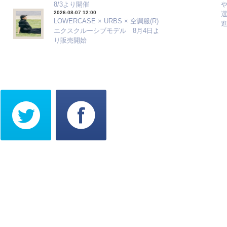
8/3より開催
2026-08-07 12:00
選
LOWERCASE × URBS × 空調服(R)
エクスクルーシブモデル 8月4日よ
り販売開始