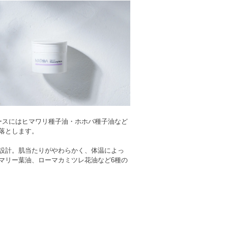
ースにはヒマワリ種子油・ホホバ種子油など
落とします。
設計。肌当たりがやわらかく、体温によっ
マリー葉油、ローマカミツレ花油など6種の