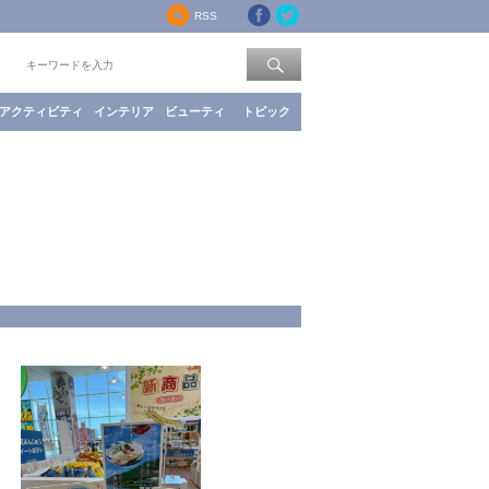
RSS
索：
アクティビティ
インテリア
ビューティ
トピック