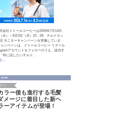
式会社ドトールコーヒーは2026年7月14日
（火）～8月3日（月）23：59、チルドカッ
活 モニターキャンペーンを実施していま
キャンペーンは、ドトールコーヒー リテール
stagramアカウントをフォローのうえ、該当す
「特に試したいチルド…
...
 10:00
ーティ
カラー後も進行する毛髪
ダメージに着目した新ヘ
ラーアイテムが登場！