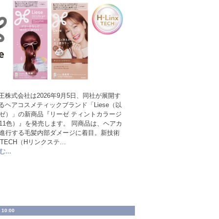
王株式会社は2026年9月5日、同社が展開す
るヘアコスメティックブランド「Liese（以
ゼ）」の新商品『リーゼ ティントカラージ
11色）』を発売します。 同商品は、ヘアカ
進行する毛髪内部ダメージに着目。新技術
nx TECH（Hリンクステ…
...
 10:00