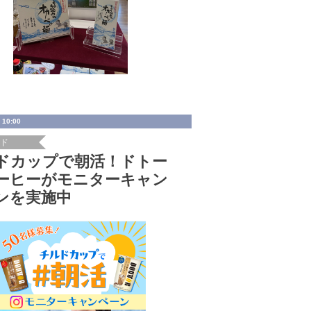
 10:00
ード
ドカップで朝活！ドトー
ーヒーがモニターキャン
ンを実施中