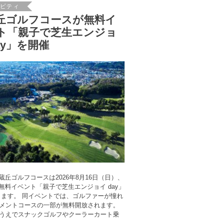
ィビティ
丘ゴルフコースが無料イ
ト「親子で芝生エンジョ
ay」を開催
蔵丘ゴルフコースは2026年8月16日（日）、
無料イベント「親子で芝生エンジョイ day」
します。 同イベントでは、ゴルファーが憧れ
メントコースの一部が無料開放されます。
うえでスナックゴルフやクーラーカート乗