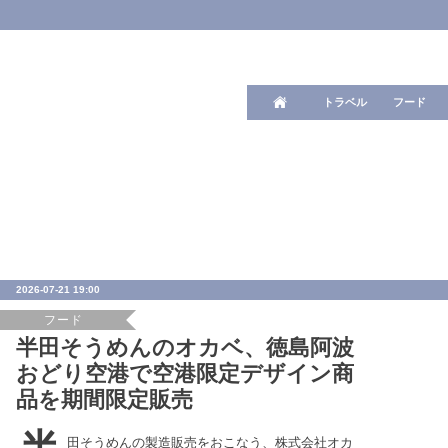
ワード検
トラベル
フード
2026-07-21 19:00
フード
半田そうめんのオカベ、徳島阿波
おどり空港で空港限定デザイン商
品を期間限定販売
田そうめんの製造販売をおこなう、株式会社オカ