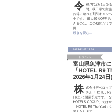
令
和7年12月1日(月
間、秋田県で実施
お得に遊べる割引キャンペ
中です。 最大50％OFF
きるのは、この期間だけで
田…
続きを読む...
2025-12-27 13:30
トラベル
富山県魚津市
「HOTEL R9 T
2026年1月24
株
式会社デベロップ
テル「HOTEL R9 
日(土)に開業予定です。 
HOTELS GROUP」で
「HOTEL R9 The Ya
業となります。 …