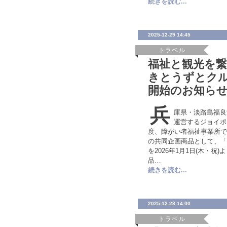
続きを読む...
2025-12-29 14:45
トラベル
福祉と観光を
きとうずとク
開始のお知ら
兵
庫県・淡路島福良
運営するジョイポ
度、障がい者福祉事業所で
の共同企画商品として、「
を2026年1月1日(木・祝
品…
続きを読む...
2025-12-28 14:00
トラベル