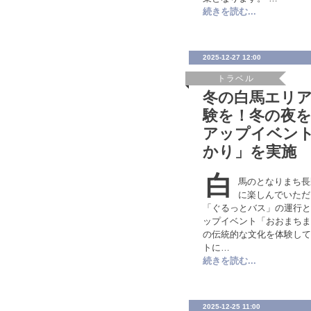
続きを読む...
2025-12-27 12:00
トラベル
冬の白馬エリ
験を！冬の夜
アップイベン
かり」を実施
白
馬のとなりまち長
に楽しんでいただ
「ぐるっとバス」の運行と
ップイベント「おおまちま
の伝統的な文化を体験して
トに…
続きを読む...
2025-12-25 11:00