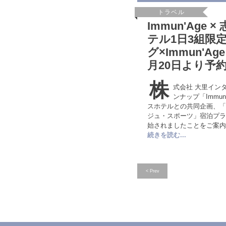
トラベル
Immun'Age
テル1日3組限
グ×Immun'Age
月20日より予
株
式会社 大里イン
ンナップ「Immun
スホテルとの共同企画、「
ジュ・スポーツ」宿泊プラ
始されましたことをご案内
続きを読む...
< Prev