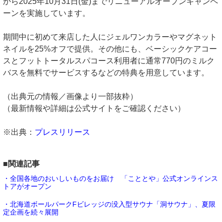
から2025年10月31日(金)までリニューアルオープンキャンペ
ーンを実施しています。
期間中に初めて来店した人にジェルワンカラーやマグネット
ネイルを25%オフで提供。その他にも、ベーシックケアコー
スとフットトータルスパコース利用者に通常770円のミルク
バスを無料でサービスするなどの特典を用意しています。
（出典元の情報／画像より一部抜粋）
（最新情報や詳細は公式サイトをご確認ください）
※出典：
プレスリリース
■関連記事
・全国各地のおいしいものをお届け 「こととや」公式オンラインス
トアがオープン
・北海道ボールパークFビレッジの没入型サウナ「洞サウナ」、夏限
定企画を続々展開