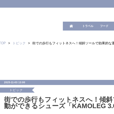
ワード検
トラベル
フード
TOP
>
トピック
>
街での歩行もフィットネスへ！傾斜ソールで効果的な運動が
2025-11-03 13:00
トピック
街での歩行もフィットネスへ！傾斜
動ができるシューズ「KAMOLEG 3