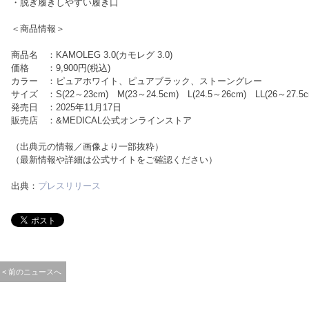
・脱ぎ履きしやすい履き口
＜商品情報＞
商品名 ：KAMOLEG 3.0(カモレグ 3.0)
価格 ：9,900円(税込)
カラー ：ピュアホワイト、ピュアブラック、ストーングレー
サイズ ：S(22～23cm) M(23～24.5cm) L(24.5～26cm) LL(26～27.5c
発売日 ：2025年11月17日
販売店 ：&MEDICAL公式オンラインストア
（出典元の情報／画像より一部抜粋）
（最新情報や詳細は公式サイトをご確認ください）
出典：
プレスリリース
< 前のニュースへ