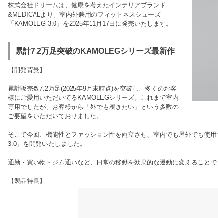
株式会社ドリームは、健康を考えたインテリアブランド
&MEDICALより、室内外兼用のフィットネスシューズ
「KAMOLEG 3.0」を2025年11月17日に発売いたします。
累計7.2万足突破のKAMOLEGシリーズ最新作
【開発背景】
累計販売数7.2万足(2025年9月末時点)を突破し、多くのお客
様にご愛用いただいてるKAMOLEGシリーズ。これまで室内
専用でしたが、お客様から「外でも履きたい」という多数の
ご要望をいただいておりました。
そこで今回、機能性とファッション性を両立させ、室内でも屋外でも使用で
3.0」を開発いたしました。
通勤・買い物・ジム通いなど、日常の移動を効果的な運動に変えることで
【製品特長】