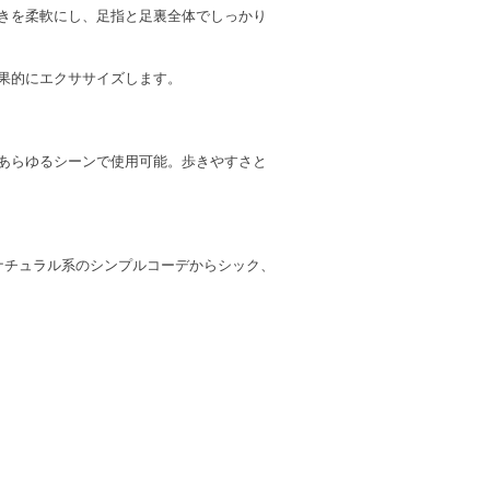
きを柔軟にし、足指と足裏全体でしっかり
果的にエクササイズします。
あらゆるシーンで使用可能。歩きやすさと
ナチュラル系のシンプルコーデからシック、