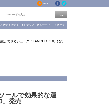
RSS
索：
アクティビティ
インテリア
ビューティ
トピック
できるシューズ「KAMOLEG 3.0」発売
ソールで効果的な運
.0」発売