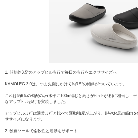
1. 傾斜約3.5°のアップヒル歩行で毎日の歩行をエクササイズへ
KAMOLEG 3.0は、つま先側にかけて約3.5°の傾斜がついています。
これは約6％の勾配の坂(水平に100m進むと高さが6m上がる)に相当し
なアップヒル歩行を実現しました。
アップヒル歩行は通常歩行と比べて運動強度が上がり、脚やお尻の筋肉を
ササイズになります。
2. 独自ソールで柔軟性と運動をサポート