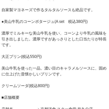
自家製マヨネーズで作るタルタルソースも絶品です。
●美山牛乳のコーンポタージュ(A set 税込380円)
濃厚でミルキーな美山牛乳を使い、コーンより牛乳の風味を
引き出しました。濃厚ですがあっさりとした口当たりが特長
です。
大正プリン(税込550円)
美山牛乳を使った一品。濃い目のキャラメルソースに、固め
に仕上げた昔懐かしいプリンです。
クリームソーダ(税込800円)
■店舗概要