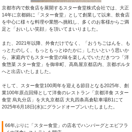
京都市内で飲食店を展開するスター食堂株式会社では、大正
14年に京都錦に「スター食堂」として創業して以来、飲食店
を中心に様々な料理や業態へ挑戦し、多くのお客様からご満
足と「おいしい笑顔」を頂いてまいりました。
また、2021年以降、外食だけでなく、「おうちごはんを、も
っとたのしく、もっともっとゆたかに」したいという思いか
ら、家庭内でもスター食堂の味を楽しんでいただきつつ「洋
食惣菜 スター食堂」を御幸町、高島屋京都店内、京都ポルタ
へと出店いたしました。
そして、スター食堂100周年を迎える節目となる2025年、創
業100年原点回帰として洋食のレストラン「京都洋食 スター
食堂 烏丸分店」を大丸京都店 大丸四条高倉駐車場B1にて
2025年6月18日(水)にグランドオープンいたしました。
66年ぶりに「スター食堂」の店名でハンバーグとエビフラ