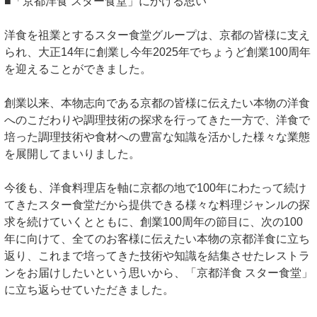
■「京都洋食 スター食堂」にかける思い
洋食を祖業とするスター食堂グループは、京都の皆様に支え
られ、大正14年に創業し今年2025年でちょうど創業100周年
を迎えることができました。
創業以来、本物志向である京都の皆様に伝えたい本物の洋食
へのこだわりや調理技術の探求を行ってきた一方で、洋食で
培った調理技術や食材への豊富な知識を活かした様々な業態
を展開してまいりました。
今後も、洋食料理店を軸に京都の地で100年にわたって続け
てきたスター食堂だから提供できる様々な料理ジャンルの探
求を続けていくとともに、創業100周年の節目に、次の100
年に向けて、全てのお客様に伝えたい本物の京都洋食に立ち
返り、これまで培ってきた技術や知識を結集させたレストラ
ンをお届けしたいという思いから、「京都洋食 スター食堂」
に立ち返らせていただきました。