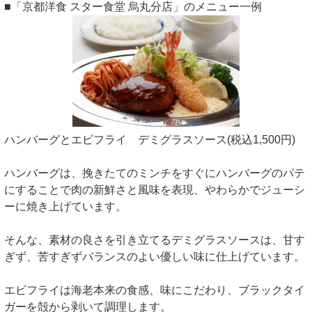
■「京都洋食 スター食堂 烏丸分店」のメニュー一例
ハンバーグとエビフライ デミグラスソース(税込1,500円)
ハンバーグは、挽きたてのミンチをすぐにハンバーグのパテ
にすることで肉の新鮮さと風味を表現、やわらかでジューシ
ーに焼き上げています。
そんな、素材の良さを引き立てるデミグラスソースは、甘す
ぎず、苦すぎずバランスのよい優しい味に仕上げています。
エビフライは海老本来の食感、味にこだわり、ブラックタイ
ガーを殻から剥いて調理します。