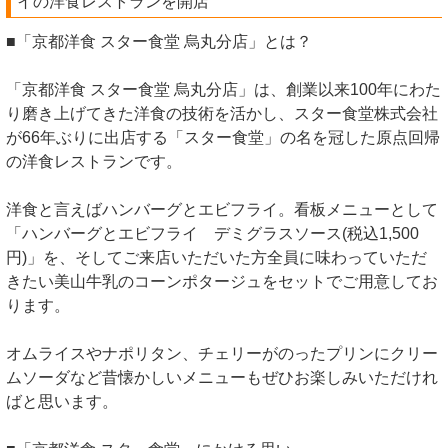
イの洋食レストランを開店
■「京都洋食 スター食堂 烏丸分店」とは？
「京都洋食 スター食堂 烏丸分店」は、創業以来100年にわた
り磨き上げてきた洋食の技術を活かし、スター食堂株式会社
が66年ぶりに出店する「スター食堂」の名を冠した原点回帰
の洋食レストランです。
洋食と言えばハンバーグとエビフライ。看板メニューとして
「ハンバーグとエビフライ デミグラスソース(税込1,500
円)」を、そしてご来店いただいた方全員に味わっていただ
きたい美山牛乳のコーンポタージュをセットでご用意してお
ります。
オムライスやナポリタン、チェリーがのったプリンにクリー
ムソーダなど昔懐かしいメニューもぜひお楽しみいただけれ
ばと思います。