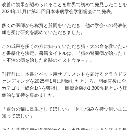
改善に効果が認められることを世界で初めて発見したことを
2024年11月に第31回日本未病学会学術総会にて発表。
多くの医師から称賛と賛同をいただき、他の学会への発表依
頼も受け研究を認めていただきました。
この成果を多くの方に知っていただき猫・犬の命を救いたい
と書籍化を決定。書籍タイトルは、『猫の腎臓病が治った！
～不治の病を治した奇跡のイヌトウキ～』。
刊行前に、本書とペット用サプリメントを届けるクラウドフ
ァンディングを2025年1月に開始したところ、開始直後に全
カテゴリー総合1位を獲得し、目標金額の1,300％超という圧
倒的な支持を集めました。
「自分の猫に長生きしてほしい」「同じ悩みを持つ飼い主に
知ってほしい」
そんな共感の声が多数寄せられ、出版前から大きな注目を集