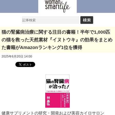
猫の腎臓病治療に関する注目の書籍！半年で1,000匹
の猫を救った天然素材『イヌトウキ』の効果をまとめ
た書籍がAmazonランキング1位を獲得
2025年6月20日 14:00
健康サプリメントの研究・開発および美容カイロサロン