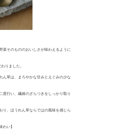
野菜そのもののおいしさが味わえるように
だわりました。
れん草は、まろやかな甘みとえぐみの少な
二度行い、繊維のざらつきをしっかり取り
おり、ほうれん草ならではの風味を感じら
味わい】