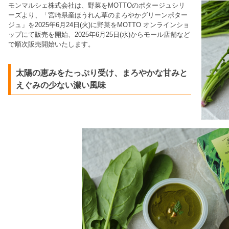
モンマルシェ株式会社は、野菜をMOTTOのポタージュシリ
ーズより、「宮崎県産ほうれん草のまろやかグリーンポター
ジュ」を2025年6月24日(火)に野菜をMOTTO オンラインショ
ップにて販売を開始、2025年6月25日(水)からモール店舗など
で順次販売開始いたします。
太陽の恵みをたっぷり受け、まろやかな甘みと
えぐみの少ない濃い風味