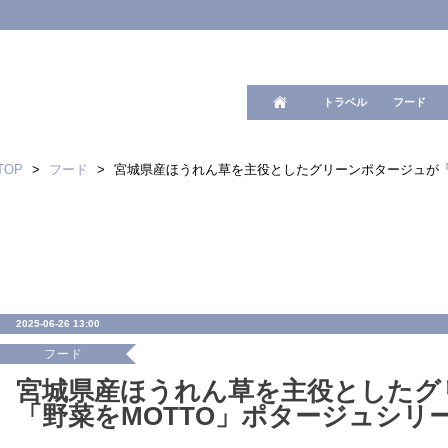
ワード検
トラベル
フード
TOP
>
フード
>
宮城県産ほうれん草を主役としたグリーンポタージュが「
2025-06-26 13:00
フード
宮城県産ほうれん草を主役としたグ
「野菜をMOTTO」ポタージュシリ