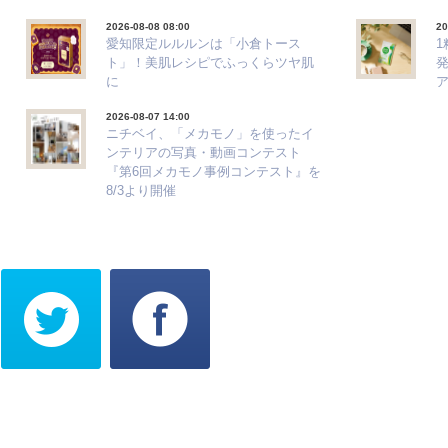
2026-08-08 08:00
20
愛知限定ルルルンは「小倉トース
ト」！美肌レシピでふっくらツヤ肌
に
2026-08-07 14:00
ニチベイ、「メカモノ」を使ったイ
ンテリアの写真・動画コンテスト
『第6回メカモノ事例コンテスト』を
8/3より開催