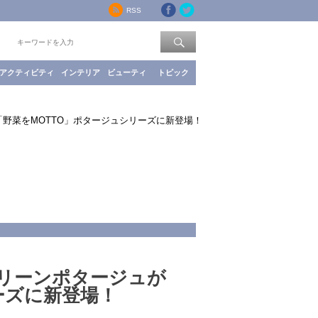
RSS
索：
アクティビティ
インテリア
ビューティ
トピック
野菜をMOTTO」ポタージュシリーズに新登場！
リーンポタージュが
ーズに新登場！