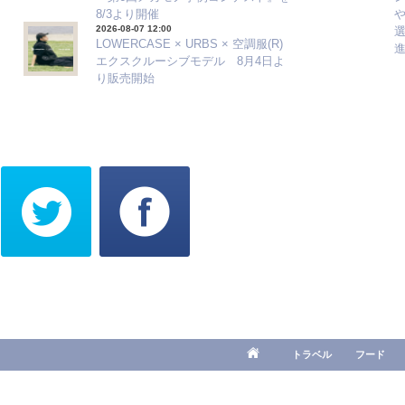
8/3より開催
2026-08-07 12:00
選
LOWERCASE × URBS × 空調服(R)
エクスクルーシブモデル 8月4日よ
り販売開始
トラベル
フード