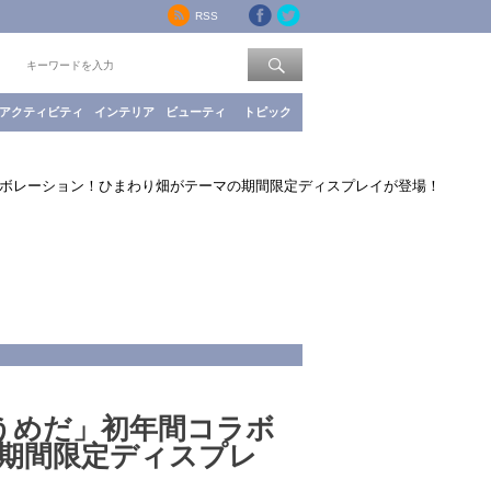
RSS
索：
アクティビティ
インテリア
ビューティ
トピック
ラボレーション！ひまわり畑がテーマの期間限定ディスプレイが登場！
うめだ」初年間コラボ
期間限定ディスプレ