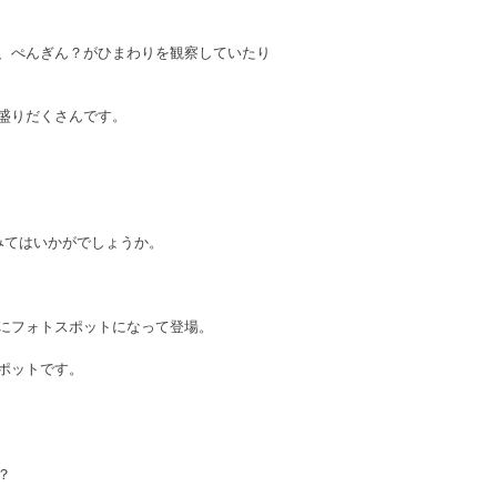
、ぺんぎん？がひまわりを観察していたり
盛りだくさんです。
みてはいかがでしょうか。
にフォトスポットになって登場。
ポットです。
？