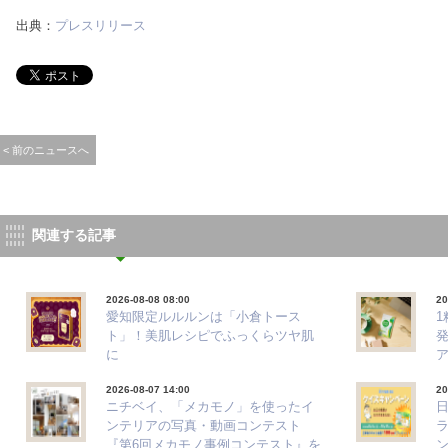
出典：
プレスリリース
< 前のニュースへ
関連する記事
2026-08-08 08:00
20
愛知限定ルルルンは「小倉トース
ト」！美肌レシピでふっくらツヤ肌
に
2026-08-07 14:00
20
ニチベイ、「メカモノ」を使ったイ
ンテリアの写真・動画コンテスト
『第6回メカモノ事例コンテスト』を