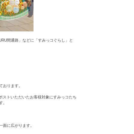
URU間通路」などに「すみっコぐらし」と
ております。
リポストいただいたお客様対象にすみっコたち
す。
一面に広がります。