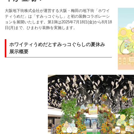
大阪地下街株式会社が運営する大阪・梅田の地下街「ホワイ
ティうめだ」は「すみっコぐらし」と初の装飾コラボレーシ
ョンを展開いたします。第1弾は2025年7月18日(金)から8月18
日(月)まで、ひまわり装飾を実施します。
ホワイティうめだとすみっコぐらしの夏休み
展示概要