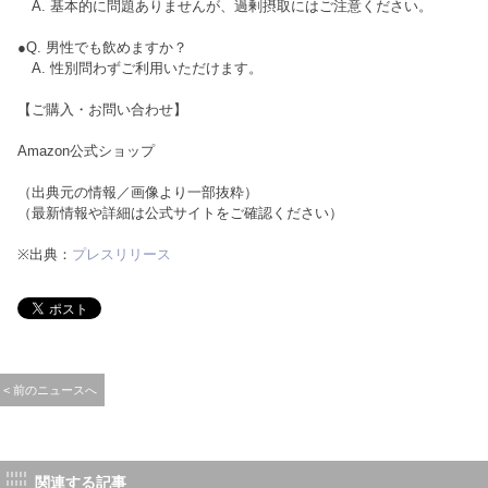
A. 基本的に問題ありませんが、過剰摂取にはご注意ください。
●Q. 男性でも飲めますか？
A. 性別問わずご利用いただけます。
【ご購入・お問い合わせ】
Amazon公式ショップ
（出典元の情報／画像より一部抜粋）
（最新情報や詳細は公式サイトをご確認ください）
※出典：
プレスリリース
< 前のニュースへ
関連する記事