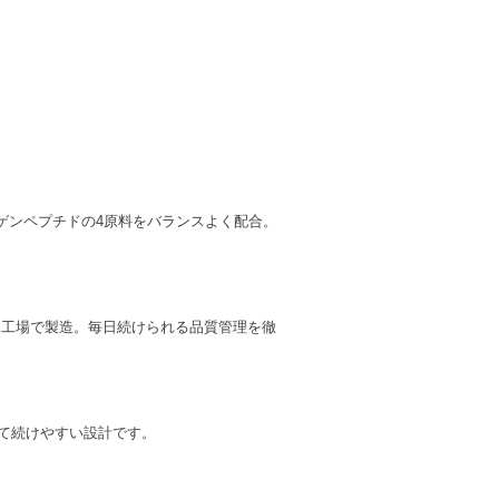
ゲンペプチドの4原料をバランスよく配合。
定工場で製造。毎日続けられる品質管理を徹
て続けやすい設計です。