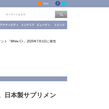
RSS
索：
アクティビティ
インテリア
ビューティ
トピック
White C+」2025年7月1日に発売
。日本製サプリメン