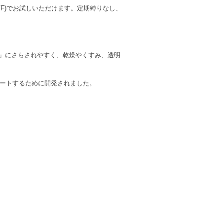
％OFF)でお試しいただけます。定期縛りなし、
」にさらされやすく、乾燥やくすみ、透明
サポートするために開発されました。