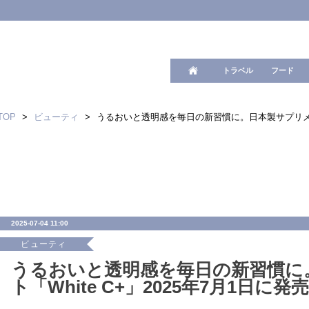
ワード検
トラベル
フード
TOP
>
ビューティ
>
うるおいと透明感を毎日の新習慣に。日本製サプリメント「
2025-07-04 11:00
ビューティ
うるおいと透明感を毎日の新習慣に
ト「White C+」2025年7月1日に発売