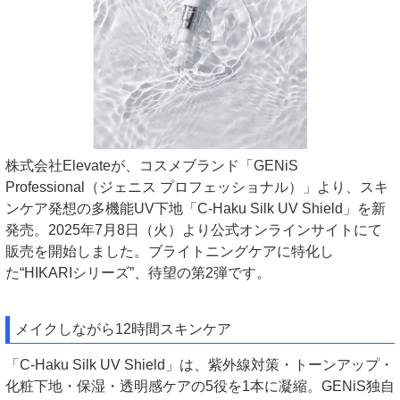
株式会社Elevateが、コスメブランド「GENiS
Professional（ジェニス プロフェッショナル）」より、スキ
ンケア発想の多機能UV下地「C-Haku Silk UV Shield」を新
発売。2025年7月8日（火）より公式オンラインサイトにて
販売を開始しました。ブライトニングケアに特化し
た“HIKARIシリーズ”、待望の第2弾です。
メイクしながら12時間スキンケア
「C-Haku Silk UV Shield」は、紫外線対策・トーンアップ・
化粧下地・保湿・透明感ケアの5役を1本に凝縮。GENiS独自