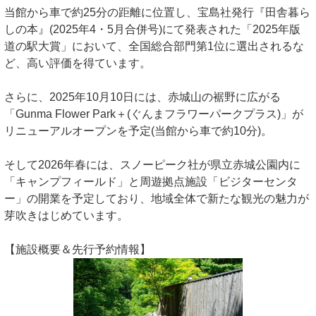
当館から車で約25分の距離に位置し、宝島社発行『田舎暮ら
しの本』(2025年4・5月合併号)にて発表された「2025年版
道の駅大賞」において、全国総合部門第1位に選出されるな
ど、高い評価を得ています。
さらに、2025年10月10日には、赤城山の裾野に広がる
「Gunma Flower Park＋(ぐんまフラワーパークプラス)」が
リニューアルオープンを予定(当館から車で約10分)。
そして2026年春には、スノーピーク社が県立赤城公園内に
「キャンプフィールド」と周遊拠点施設「ビジターセンタ
ー」の開業を予定しており、地域全体で新たな観光の魅力が
芽吹きはじめています。
【施設概要＆先行予約情報】