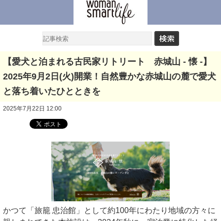
【愛犬と泊まれる古民家リトリート 赤城山 - 懐 -】
2025年9月2日(火)開業！自然豊かな赤城山の麓で愛犬
と落ち着いたひとときを
2025年7月22日 12:00
かつて「旅籠 忠治館」として約100年にわたり地域の方々に