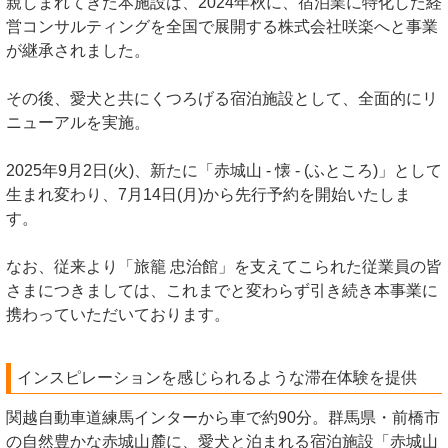
親しまれてきた本施設は、2024年秋に、宿泊業に特化した経
営コンサルティングを全国で展開する株式会社咲楽へと事業
が継承されました。
その後、愛犬と共にくつろげる宿泊施設として、全面的にリ
ニューアルを実施。
2025年9月2日(火)、新たに「赤城山 - 懐 - (ふところ)」として
生まれ変わり、7月14日(月)から先行予約を開始いたしま
す。
なお、従来より「旅籠 忠治館」を支えてこられた従業員の皆
さまにつきましては、これまでと変わらず引き続き本事業に
携わっていただいております。
インスピレーションを感じられるような滞在体験を提供
関越自動車道練馬インターから車で約90分。群馬県・前橋市
の自然豊かな赤城山麓に、愛犬と泊まれる宿泊施設「赤城山