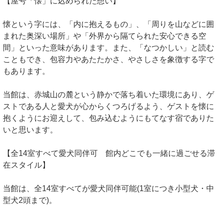
【屋号「懐」に込められた想い】
懐という字には、「内に抱えるもの」、「周りを山などに囲
まれた奥深い場所」や「外界から隔てられた安心できる空
間」といった意味があります。また、「なつかしい」と読む
こともでき、包容力やあたたかさ、やさしさを象徴する字で
もあります。
当館は、赤城山の麓という静かで落ち着いた環境にあり、ゲ
ストである人と愛犬が心からくつろげるよう、ゲストを懐に
抱くようにお迎えして、包み込むようにもてなす宿でありた
いと思います。
【全14室すべて愛犬同伴可 館内どこでも一緒に過ごせる滞
在スタイル】
当館は、全14室すべてが愛犬同伴可能(1室につき小型犬・中
型犬2頭まで)。