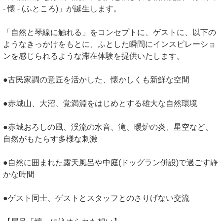
- 懐 - (ふところ)」が誕生します。
「自然と琴線に触れる」をコンセプトに、ゲストに、以下の
ようなきっかけをもとに、ふとした瞬間にインスピレーショ
ンを感じられるような滞在体験を提供いたします。
●古民家調の意匠を活かした、懐かしくも新鮮な空間
●赤城山、大沼、覚満淵をはじめとする雄大な自然環境
●赤城おろしの風、渓流の水音、滝、暖炉の炎、星空など、
自然がもたらす多様な刺激
●自然に囲まれた露天風呂や中庭(ドッグラン併設)で過ごす静
かな時間
●ゲスト同士、ゲストとスタッフとのさりげない交流