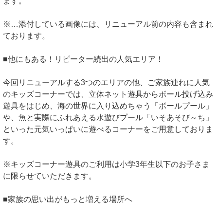
ます。
※…添付している画像には、リニューアル前の内容も含まれ
ております。
■他にもある！リピーター続出の人気エリア！
今回リニューアルする3つのエリアの他、ご家族連れに人気
のキッズコーナーでは、立体ネット遊具からボール投げ込み
遊具をはじめ、海の世界に入り込めちゃう「ボールプール」
や、魚と実際にふれあえる水遊びプール「いそあそび～ち」
といった元気いっぱいに遊べるコーナーをご用意しておりま
す。
※キッズコーナー遊具のご利用は小学3年生以下のお子さま
に限らせていただきます。
■家族の思い出がもっと増える場所へ