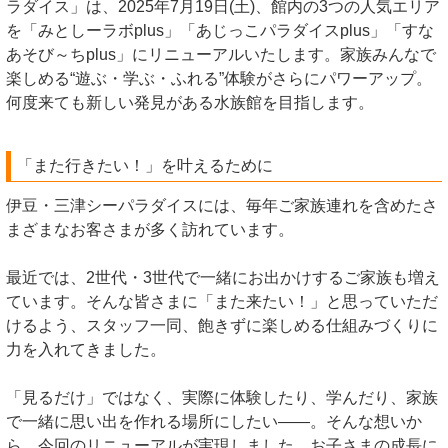
ラダイス」は、2025年7月19日(土)、館内の3つの人気エリア
を「みとしーラボplus」「あじっこパラダイスplus」「すな
あそび～ちplus」にリニューアルいたします。家族みんなで
楽しめる“遊ぶ・学ぶ・ふれる”体験がさらにパワーアップ。
何度来ても新しい発見がある水族館を目指します。
「また行きたい！」を叶えるために
伊豆・三津シーパラダイスには、毎年ご家族連れを含めたさ
まざまなお客さまが多く訪れています。
最近では、2世代・3世代で一緒にお出かけするご家族も増え
ています。そんな皆さまに「また来たい！」と思っていただ
けるよう、スタッフ一同、飽きずに楽しめる仕組みづくりに
力を入れてきました。
「見るだけ」ではなく、実際に体験したり、学んだり、家族
で一緒に思い出を作れる場所にしたい――。そんな想いか
ら、今回のリニューアルが実現しました。お子さまの成長に