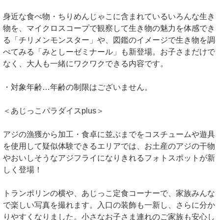
身近な食べ物・ちりめんじゃこに含まれているいろんな生き
物を、マイクロスコープで観察して生き物の魅力を体感でき
る「チリメンモンスター」や、図鑑のイメージで生き物を調
べてみる「みとしーゼミナール」も新登場。お子さまだけで
なく、大人も一緒にワクワクできる内容です。
・対象年齢…年齢の制限はございません。
＜あじっこパラダイスplus＞
アジの漁獲から加工・食卓に並ぶまでをコスチュームや遊具
を使用して疑似体験できるエリアでは、お土産のアジの干物
やおいしそうなアジフライになりきれるフォトスポットが新
しく登場！
トランポリンの横や、あじっこ定食コーナーで、家族みんな
で楽しい写真を撮れます。入口の装飾も一新し、さらに分か
りやすくなりました。小さなお子さま連れのご家族も安心し