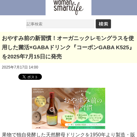
おやすみ前の新習慣！オーガニックレモングラスを使
用した菌活×GABAドリンク『コーボンGABA K525』
を2025年7月15日に発売
2025年7月17日 14:00
果物で独自発酵した天然酵母ドリンクを1950年より製造・販