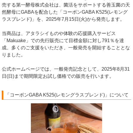
売する第一酵母株式会社は、菌活をサポートする善玉菌の天
然酵母にGABAを配合した「コーボンGABA K525(レモング
ラスブレンド)」を、2025年7月15日(火)から発売します。
当商品は、アタラシイものや体験の応援購入サービス
「Makuake」での先行販売にて目標金額に対し791％を達
成、多くのご支援をいただき、一般発売を開始することとな
りました。
公式ホームページでは、一般発売記念として、2025年8月31
日(日)まで期間限定お試し価格での販売を行います。
「コーボンGABA K525(レモングラスブレンド)」について