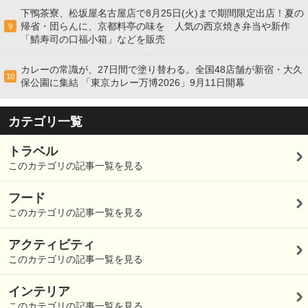
下鴨茶寮、松坂屋名古屋店で8月25日(火)まで期間限定出店！夏の
帰省・団らんに、京都料亭の味を 人気の西京焼き弁当や新作
9
「鯖寿司の口福小箱」などを販売
カレーの常識が、27日間で塗り替わる。全国48店舗が新宿・大久
10
保公園に集結 「東京カレー万博2026」9月11日開幕
カテゴリ一覧
トラベル
このカテゴリの記事一覧を見る
フード
このカテゴリの記事一覧を見る
アクティビティ
このカテゴリの記事一覧を見る
インテリア
このカテゴリの記事一覧を見る