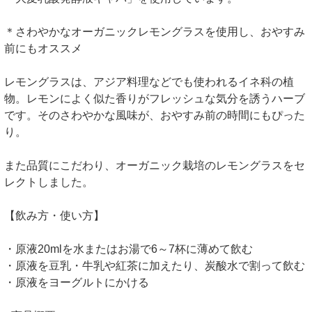
＊さわやかなオーガニックレモングラスを使用し、おやすみ
前にもオススメ
レモングラスは、アジア料理などでも使われるイネ科の植
物。レモンによく似た香りがフレッシュな気分を誘うハーブ
です。そのさわやかな風味が、おやすみ前の時間にもぴった
り。
また品質にこだわり、オーガニック栽培のレモングラスをセ
レクトしました。
【飲み方・使い方】
・原液20mlを水またはお湯で6～7杯に薄めて飲む
・原液を豆乳・牛乳や紅茶に加えたり、炭酸水で割って飲む
・原液をヨーグルトにかける