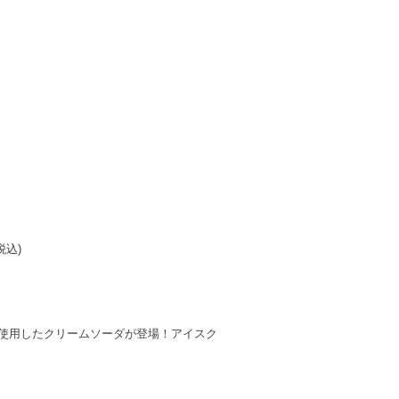
税込)
使用したクリームソーダが登場！アイスク