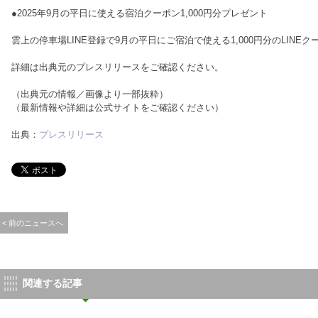
●2025年9月の平日に使える宿泊クーポン1,000円分プレゼント
雲上の停車場LINE登録で9月の平日にご宿泊で使える1,000円分のLINE
詳細は出典元のプレスリリースをご確認ください。
（出典元の情報／画像より一部抜粋）
（最新情報や詳細は公式サイトをご確認ください）
出典：
プレスリリース
< 前のニュースへ
関連する記事