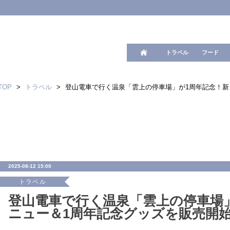
ワード検
トラベル
フード
TOP
>
トラベル
>
登山電車で行く温泉「雲上の停車場」が1周年記念！新
2025-08-12 15:00
トラベル
登山電車で行く温泉「雲上の停車場
ニュー＆1周年記念グッズを販売開