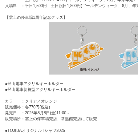
入場料 ：平日1,500円 土日祝日1,800円(ゴールデンウィーク、8月、年
【雲上の停車場1周年記念グッズ】
●登山電車アクリルキーホルダー
●登山電車切符型アクリルキーホルダー
カラー ：クリア／オレンジ
販売価格：各770円(税込)
発売日 ：2025年8月8日(金)11:00～
販売場所：雲上の停車場売店、常盤館売店にて販売
●TOJIBAオリジナルTシャツ2025