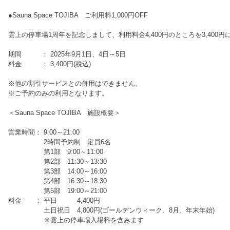
●Sauna Space TOJIBA ご利用料1,000円OFF
雲上の停車場1周年を記念しまして、利用料金4,400円のところを3,400
期間 ： 2025年9月1日、4日～5日
料金 ： 3,400円(税込)
※他の割引サービスとの併用はできません。
※ご予約のみの利用となります。
＜Sauna Space TOJIBA 施設概要＞
営業時間： 9:00～21:00
2時間予約制 定員6名
第1部 9:00～11:00
第2部 11:30～13:30
第3部 14:00～16:00
第4部 16:30～18:30
第5部 19:00～21:00
料金 ： 平日 4,400円
土日祝日 4,800円(ゴールデンウィーク、8月、年末年始)
※雲上の停車場入場料を含みます