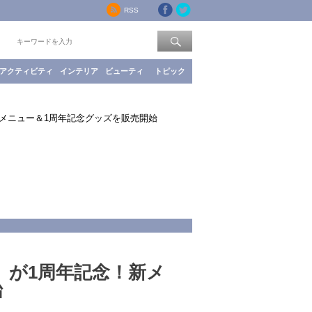
RSS
索：
アクティビティ
インテリア
ビューティ
トピック
メニュー＆1周年記念グッズを販売開始
」が1周年記念！新メ
始