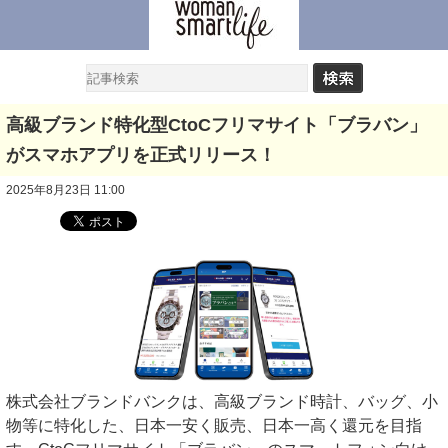
高級ブランド特化型CtoCフリマサイト「ブラバン」
がスマホアプリを正式リリース！
2025年8月23日 11:00
株式会社ブランドバンクは、高級ブランド時計、バッグ、小
物等に特化した、日本一安く販売、日本一高く還元を目指