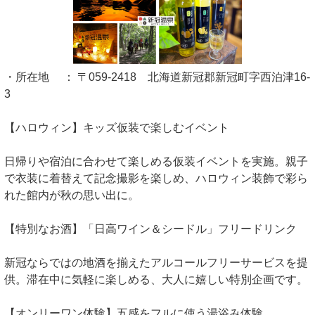
・所在地 ： 〒059-2418 北海道新冠郡新冠町字西泊津16-
3
【ハロウィン】キッズ仮装で楽しむイベント
日帰りや宿泊に合わせて楽しめる仮装イベントを実施。親子
で衣装に着替えて記念撮影を楽しめ、ハロウィン装飾で彩ら
れた館内が秋の思い出に。
【特別なお酒】「日高ワイン＆シードル」フリードリンク
新冠ならではの地酒を揃えたアルコールフリーサービスを提
供。滞在中に気軽に楽しめる、大人に嬉しい特別企画です。
【オンリーワン体験】五感をフルに使う湯浴み体験