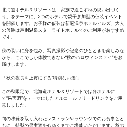
北海道ホテル＆リゾートは「家族で過ごす秋の思い出づく
り」をテーマに、3つのホテルで親子参加型の仮装イベント
を開催します。お子様の仮装は新冠温泉ホテルヒルズ、大人
の仮装は芦別温泉スターライトホテルでのご利用がおすすめ
です。
秋の装いに身を包み、写真撮影や記念のひとときを楽しみな
がら、ここでしか体験できない“秋のハロウィンステイ”をお
届けします。
「秋の夜長を上質にする“特別なお酒”」
この秋限定で、北海道ホテル＆リゾートでは各ホテルに
て“果実酒”をテーマにしたアルコールフリードリンクをご用
意しました。
旬の味覚を取り入れたレストランやラウンジでのお食事とと
もに、特製の果実酒を心ゆくまでご堪能いただけます。秋の