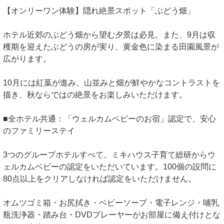
【オンリーワン体験】隠れ絶景スポット「ぶどう畑」
ホテル近郊のぶどう畑から望む夕景は必見。また、9月は収
穫期を迎えたぶどうの房が実り、黄金色に染まる田園風景が
広がります。
10月には紅葉が進み、山並みと畑が鮮やかなコントラストを
描き、秋ならではの絶景をお楽しみいただけます。
■全ホテル共通：「ウェルカムベビーのお宿」認定で、安心
のファミリーステイ
3つのグループホテルすべて、ミキハウス子育て総研からウ
ェルカムベビーの認定をいただいています。100個の設問に
80点以上をクリアしなければ認定をいただけません。
オムツゴミ箱・お尻拭き・ベビーソープ・電子レンジ・哺乳
瓶洗浄器・踏み台・DVDプレーヤーがお部屋に備え付けとな