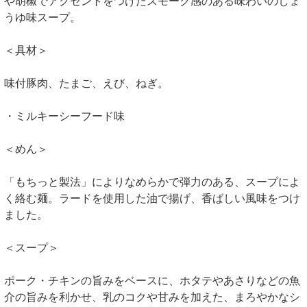
や胡椒でアクセントをつけたスモーク感のある味わいのしょ
うゆ味スープ。
＜具材＞
味付豚肉、たまご、えび、ねぎ。
・ミルキーシーフード味
＜めん＞
「もちっと製法」によりなめらかで弾力のある、スープによ
く絡む麺。ラードを使用した油で揚げ、香ばしい風味をつけ
ました。
＜スープ＞
ポーク・チキンの旨みをベースに、ホタテやあさりなどの魚
介の旨みを利かせ、乳のコクや甘みを加えた、まろやかなシ