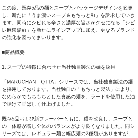
この度、既存5品の麺とスープとパッケージデザインを変更
し、新たに「うま濃いスープ＆もちっと麺」を訴求していき
ます。同時にシビれる辛さと濃厚な旨さがクセになる「シビ
レ麻辣湯麺」を新たにラインアップに加え、更なるブランド
の強化を図ってまいります。
■商品概要
1. スープの特徴に合わせた当社独自製法の麺を採用
「MARUCHAN QTTA」シリーズでは、当社独自製法の麺
を採用しております。当社独自の「もちっと製法」により、
なめらかでもちもちとした食感の麺を、ラードを使用した油
で揚げて香ばしく仕上げました。
既存5品および新フレーバーともに、麺を改良し、スープと
の一体感が増し全体のバランスがより良くなりました。同シ
リーズでは、レギュラー麺と幅広麺の2種類がありますが、