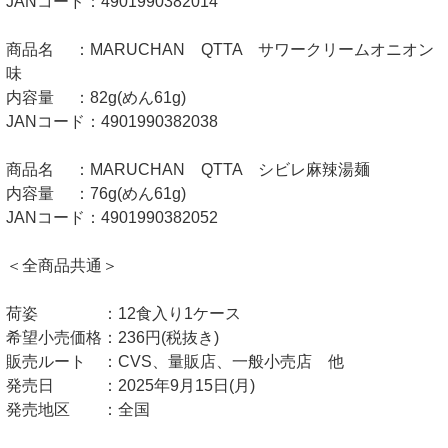
JANコード：4901990382014
商品名 ：MARUCHAN QTTA サワークリームオニオン
味
内容量 ：82g(めん61g)
JANコード：4901990382038
商品名 ：MARUCHAN QTTA シビレ麻辣湯麺
内容量 ：76g(めん61g)
JANコード：4901990382052
＜全商品共通＞
荷姿 ：12食入り1ケース
希望小売価格：236円(税抜き)
販売ルート ：CVS、量販店、一般小売店 他
発売日 ：2025年9月15日(月)
発売地区 ：全国