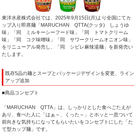
東洋水産株式会社では、2025年9月15日(月)より全国にてカ
ップ入り即席麺「MARUCHAN QTTA(クッタ) しょうゆ
味」「同 ミルキーシーフード味」「同 トマトクリーム
味」「同 コク味噌味」「同 サワークリームオニオン味」
をリニューアル発売し、「同 シビレ麻辣湯麺」を新発売い
たします。
既存5品の麺とスープとパッケージデザインを変更、ライン
アップ追加
■商品コンセプト
「MARUCHAN QTTA」は、しっかりとした食べごたえが
あり、食べた人に「はぁ～、くった～」とホッと一息ついて
前向きな気持ちになってもらいたいをコンセプトにした「た
て型カップ麺」です。