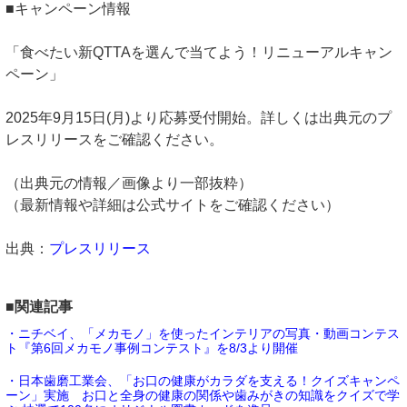
■キャンペーン情報
「食べたい新QTTAを選んで当てよう！リニューアルキャン
ペーン」
2025年9月15日(月)より応募受付開始。詳しくは出典元のプ
レスリリースをご確認ください。
（出典元の情報／画像より一部抜粋）
（最新情報や詳細は公式サイトをご確認ください）
出典：
プレスリリース
■関連記事
・ニチベイ、「メカモノ」を使ったインテリアの写真・動画コンテス
ト『第6回メカモノ事例コンテスト』を8/3より開催
・日本歯磨工業会、「お口の健康がカラダを支える！クイズキャンペ
ーン」実施 お口と全身の健康の関係や歯みがきの知識をクイズで学