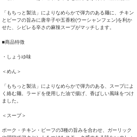
「もちっと製法」によりなめらかで弾力のある麺に、チキン
とビーフの旨みに唐辛子や五香粉(ウーシャンフェン)を利か
せた、シビレる辛さの麻辣スープがマッチします。
■商品特徴
・しょうゆ味
＜めん＞
「もちっと製法」によりなめらかで弾力のある、スープによ
く絡む麺。ラードを使用した油で揚げ、香ばしい風味をつけ
ました。
＜スープ＞
ポーク・チキン・ビーフの3種の旨みを合わせ、ガーリック