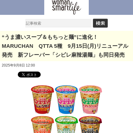
“うま濃いスープ＆もちっと麺”に進化！
MARUCHAN QTTA 5種 9月15日(月)リニューアル
発売 新フレーバー「シビレ麻辣湯麺」も同日発売
2025年9月8日 12:00