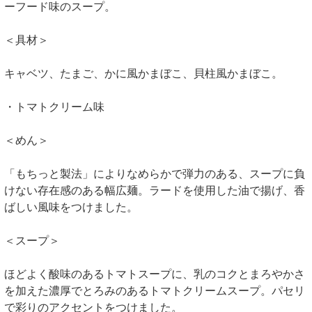
ーフード味のスープ。
＜具材＞
キャベツ、たまご、かに風かまぼこ、貝柱風かまぼこ。
・トマトクリーム味
＜めん＞
「もちっと製法」によりなめらかで弾力のある、スープに負
けない存在感のある幅広麺。ラードを使用した油で揚げ、香
ばしい風味をつけました。
＜スープ＞
ほどよく酸味のあるトマトスープに、乳のコクとまろやかさ
を加えた濃厚でとろみのあるトマトクリームスープ。パセリ
で彩りのアクセントをつけました。