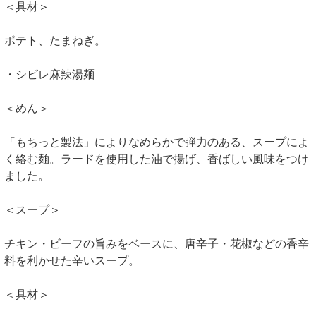
＜具材＞
ポテト、たまねぎ。
・シビレ麻辣湯麺
＜めん＞
「もちっと製法」によりなめらかで弾力のある、スープによ
く絡む麺。ラードを使用した油で揚げ、香ばしい風味をつけ
ました。
＜スープ＞
チキン・ビーフの旨みをベースに、唐辛子・花椒などの香辛
料を利かせた辛いスープ。
＜具材＞