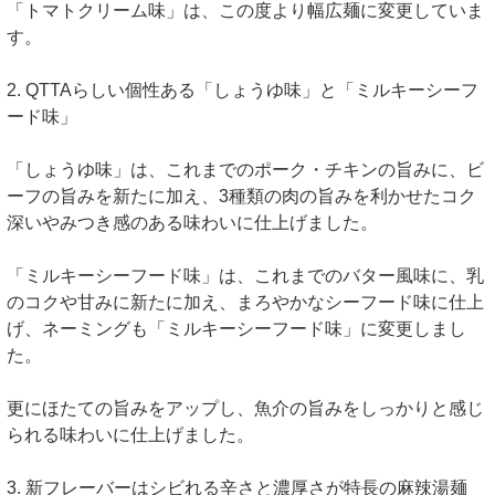
「トマトクリーム味」は、この度より幅広麺に変更していま
す。
2. QTTAらしい個性ある「しょうゆ味」と「ミルキーシーフ
ード味」
「しょうゆ味」は、これまでのポーク・チキンの旨みに、ビ
ーフの旨みを新たに加え、3種類の肉の旨みを利かせたコク
深いやみつき感のある味わいに仕上げました。
「ミルキーシーフード味」は、これまでのバター風味に、乳
のコクや甘みに新たに加え、まろやかなシーフード味に仕上
げ、ネーミングも「ミルキーシーフード味」に変更しまし
た。
更にほたての旨みをアップし、魚介の旨みをしっかりと感じ
られる味わいに仕上げました。
3. 新フレーバーはシビれる辛さと濃厚さが特長の麻辣湯麺