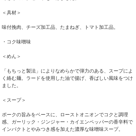
＜具材＞
味付挽肉、チーズ加工品、たまねぎ、トマト加工品。
・コク味噌味
＜めん＞
「もちっと製法」によりなめらかで弾力のある、スープによ
く絡む麺。ラードを使用した油で揚げ、香ばしい風味をつけ
ました。
＜スープ＞
ポークの旨みをベースに、ローストオニオンでコクと調理
感、ガーリック・ジンジャー・カイエンペッパーの香辛料で
インパクトとやみつき感を加えた濃厚な味噌味スープ。