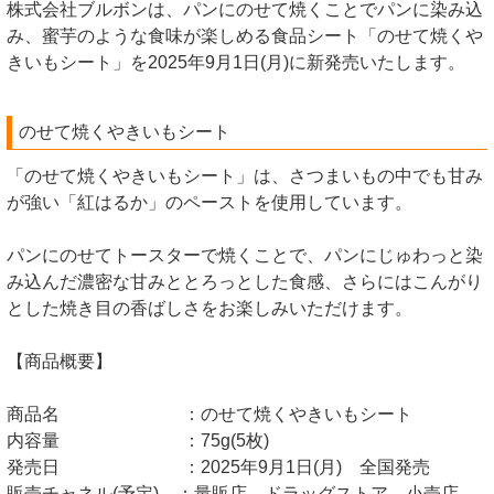
株式会社ブルボンは、パンにのせて焼くことでパンに染み込
み、蜜芋のような食味が楽しめる食品シート「のせて焼くや
きいもシート」を2025年9月1日(月)に新発売いたします。
のせて焼くやきいもシート
「のせて焼くやきいもシート」は、さつまいもの中でも甘み
が強い「紅はるか」のペーストを使用しています。
パンにのせてトースターで焼くことで、パンにじゅわっと染
み込んだ濃密な甘みととろっとした食感、さらにはこんがり
とした焼き目の香ばしさをお楽しみいただけます。
【商品概要】
商品名 ：のせて焼くやきいもシート
内容量 ：75g(5枚)
発売日 ：2025年9月1日(月) 全国発売
販売チャネル(予定) ：量販店、ドラッグストア、小売店、