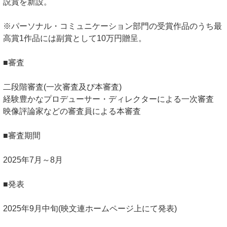
説賞を新設。
※パーソナル・コミュニケーション部門の受賞作品のうち最
高賞1作品には副賞として10万円贈呈。
■審査
二段階審査(一次審査及び本審査)
経験豊かなプロデューサー・ディレクターによる一次審査
映像評論家などの審査員による本審査
■審査期間
2025年7月～8月
■発表
2025年9月中旬(映文連ホームページ上にて発表)