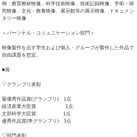
例：教育教材映像、科学技術映像、技術記録映像、学術・研
究映像、文化・教養映像、展示館等の展示映像、ドキュメン
タリー映像
＜パーソナル・コミュニケーション部門＞
映像製作を志す学生および個人・グループが製作した作品で
自由課題を想定。
■賞
▽グランプリ表彰
最優秀作品賞(グランプリ) 1点
経済産業大臣賞 1点
文部科学大臣賞 1点
優秀作品賞(準グランプリ) 3点
▽部門表彰