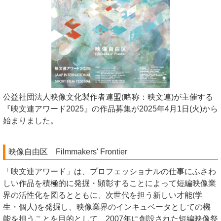
公益社団法人映像文化製作者連盟(略称：映文連)が主催する
『映文連アワード2025』の作品募集が2025年4月1日(火)から
始まりました。
映像自由区 Filmmakers' Frontier
「映文連アワード」は、プロフェッショナルの仕事にふさわ
しい作品を積極的に発掘・顕彰することによって短編映像業
界の活性化を図るとともに、次世代を担う新しい才能(学
生・個人)を発掘し、映像業界のインキュベータとしての機
能を担うことを目的として、2007年に創設された短編映像祭