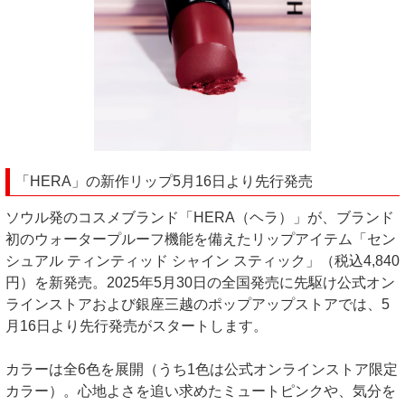
「HERA」の新作リップ5月16日より先行発売
ソウル発のコスメブランド「HERA（ヘラ）」が、ブランド
初のウォータープルーフ機能を備えたリップアイテム「セン
シュアル ティンティッド シャイン スティック」（税込4,840
円）を新発売。2025年5月30日の全国発売に先駆け公式オン
ラインストアおよび銀座三越のポップアップストアでは、5
月16日より先行発売がスタートします。
カラーは全6色を展開（うち1色は公式オンラインストア限定
カラー）。心地よさを追い求めたミュートピンクや、気分を